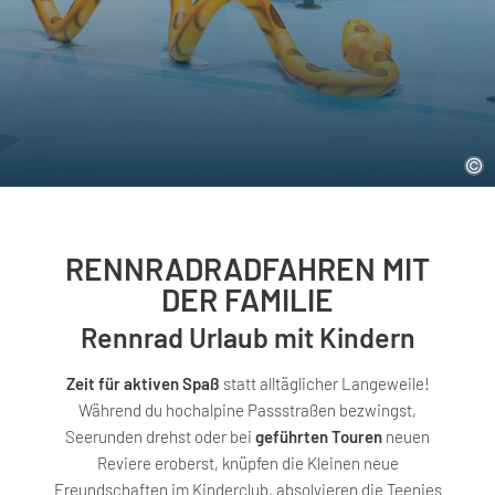
RENNRADRADFAHREN MIT
DER FAMILIE
Rennrad Urlaub mit Kindern
Zeit für aktiven Spaß
statt alltäglicher Langeweile!
Während du hochalpine Passstraßen bezwingst,
Seerunden drehst oder bei
geführten Touren
neuen
Reviere eroberst, knüpfen die Kleinen neue
Freundschaften im Kinderclub, absolvieren die Teenies