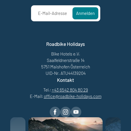
E-Mail-Adresse
Anmelden
Roadbike Holidays
Bike Hotels e.V.
Saalfeldnerstraße 14
5751 Maishofen Österreich
UID-Nr. ATU44139204
Kontakt
Tel.:
+43 6542 804 80 29
E-Mail:
office@
roadbike-holidays.
com