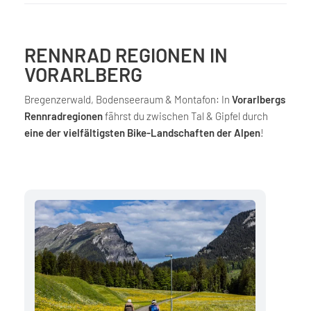
RENNRAD REGIONEN IN
VORARLBERG
Bregenzerwald, Bodenseeraum & Montafon: In
Vorarlbergs
Rennradregionen
fährst du zwischen Tal & Gipfel durch
eine der vielfältigsten Bike-Landschaften der Alpen
!