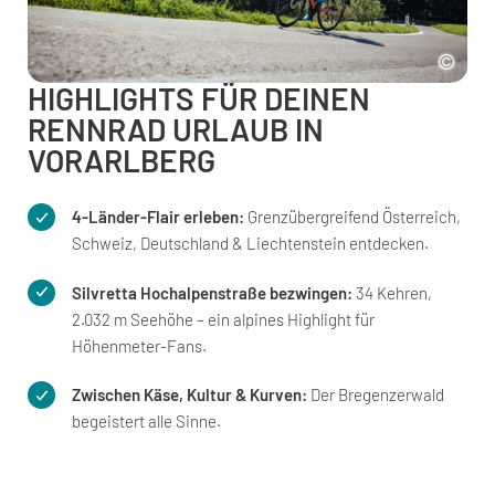
HIGHLIGHTS FÜR DEINEN
RENNRAD URLAUB IN
VORARLBERG
4-Länder-Flair erleben:
Grenzübergreifend Österreich,
Schweiz, Deutschland & Liechtenstein entdecken.
Silvretta Hochalpenstraße bezwingen:
34 Kehren,
2.032 m Seehöhe – ein alpines Highlight für
Höhenmeter-Fans.
Zwischen Käse, Kultur & Kurven:
Der Bregenzerwald
begeistert alle Sinne.