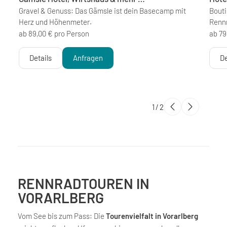
Gravel & Genuss: Das Gämsle ist dein Basecamp mit
Bouti
Herz und Höhenmeter.
Renn
ab 89,00 € pro Person
ab 79
Details
Anfragen
De
1
/
2
RENNRADTOUREN IN
VORARLBERG
Vom See bis zum Pass: Die
Tourenvielfalt in Vorarlberg