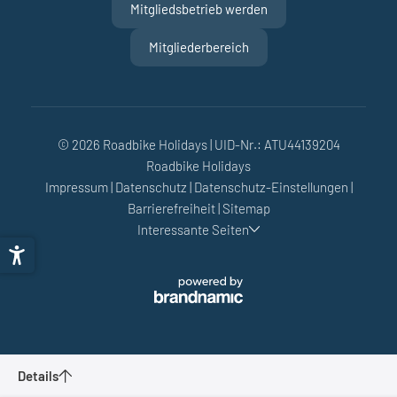
Mitgliedsbetrieb werden
Mitgliederbereich
© 2026 Roadbike Holidays
|
UID-Nr.: ATU44139204
Roadbike Holidays
Impressum
|
Datenschutz
|
Datenschutz-Einstellungen
|
Barrierefreiheit
|
Sitemap
Interessante Seiten
Details
Vorarlberg