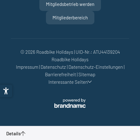
Mitgliedsbetrieb werden
Mitgliederbereich
© 2026 Roadbike Holidays
|
UID-Nr.: ATU44139204
Roadbike Holidays
Impressum
|
Datenschutz
|
Datenschutz-Einstellungen
|
Barrierefreiheit
|
Sitemap
Interessante Seiten
Details
Trentino