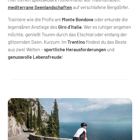
mediterrane Seenlandschaften
auf verschlafene Bergdörfer.
Trainiere wie die Profis am
Monte Bondone
oder erkunde die
legendären Anstiege des
Giro d’Italia
. Wer es ruhiger angehen
möchte, genießt Touren durch das Etschtal oder entlang der
glitzernden Seen. Kurzum: Im
Trentino
findest du das Beste
aus zwei Welten –
sportliche Herausforderungen
und
genussvolle Lebensfreude
!