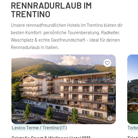
RENNRADURLAUB IM
TRENTINO
Unsere rennradfreundlichen Hotels im Trentino bieten dir
besten Komfort: persönliche Tourenberatung, Radkeller,
Waschplatz & echte Gastfreundschaft – ideal für deinen
Rennradurlaub in Italien.
Levico Terme / Trentino
(IT)
Torbo