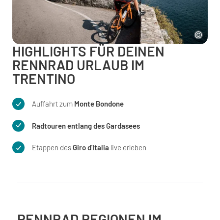
HIGHLIGHTS FÜR DEINEN
RENNRAD URLAUB IM
TRENTINO
Auffahrt zum
Monte Bondone
Radtouren entlang des Gardasees
Etappen des
Giro d'Italia
live erleben
RENNRAD REGIONEN IM