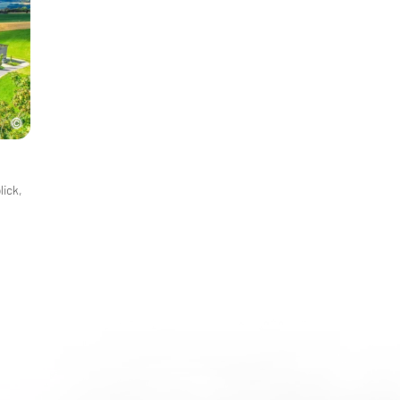
lick,