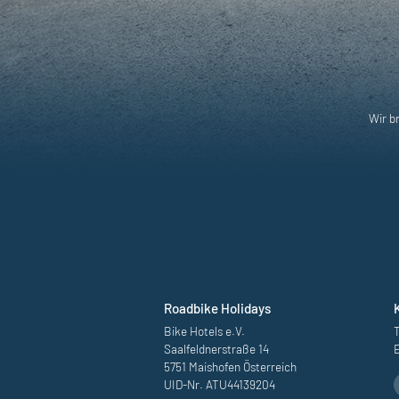
Wir b
Roadbike Holidays
Bike Hotels e.V.
T
Saalfeldnerstraße 14
5751 Maishofen Österreich
UID-Nr. ATU44139204