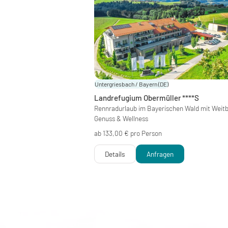
Untergriesbach / Bayern
(DE)
Landrefugium Obermüller
****S
Rennradurlaub im Bayerischen Wald mit Weitb
Genuss & Wellness
ab 133,00 € pro Person
Details
Anfragen