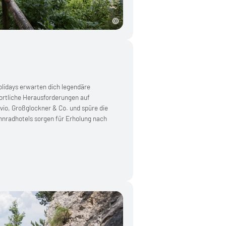
lidays erwarten dich legendäre
rtliche Herausforderungen auf
vio, Großglockner & Co. und spüre die
nnradhotels sorgen für Erholung nach