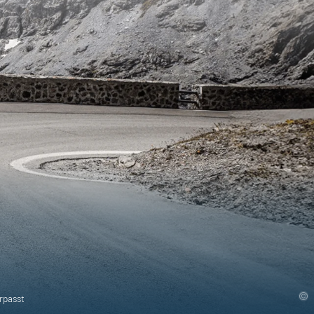
rpasst