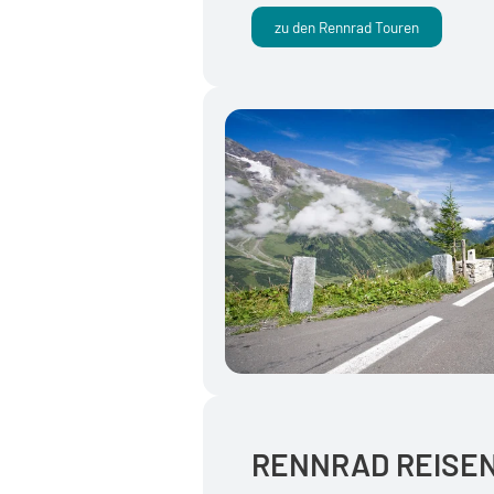
zu den Rennrad Touren
RENNRAD REISE