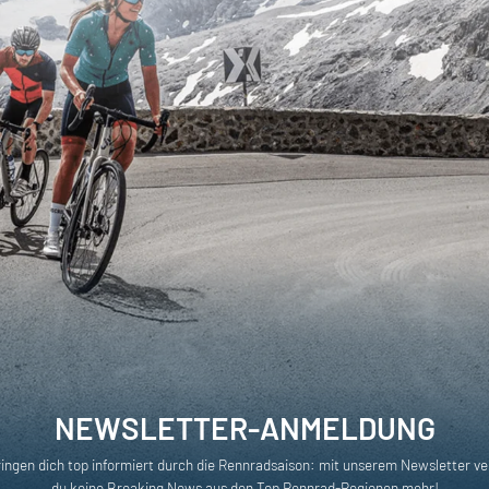
NEWSLETTER-ANMELDUNG
ringen dich top informiert durch die Rennradsaison: mit unserem Newsletter ve
du keine Breaking News aus den Top Rennrad-Regionen mehr!