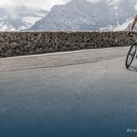
Wir b