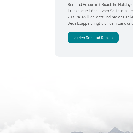
Rennrad Reisen mit Roadbike Holidays
Erlebe neue Länder vom Sattel aus – 
kulturellen Highlights und regionaler Ku
Jede Etappe bringt dich dem Land und
zu den Rennrad Reisen