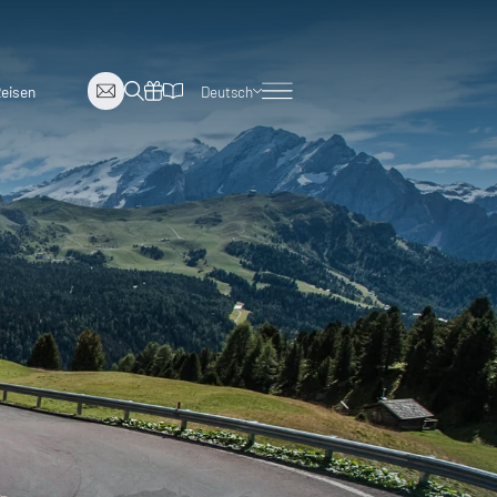
Reisen
Deutsch
Englisch
Italienisch
Niederländisch