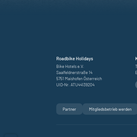
Roadbike Holidays
Bike Hotels e.V.
T
Saalfeldnerstraße 14
5751 Maishofen Österreich
UID-Nr. ATU44139204
Rennrad Destinatio
Partner
Mitgliedsbetrieb werden