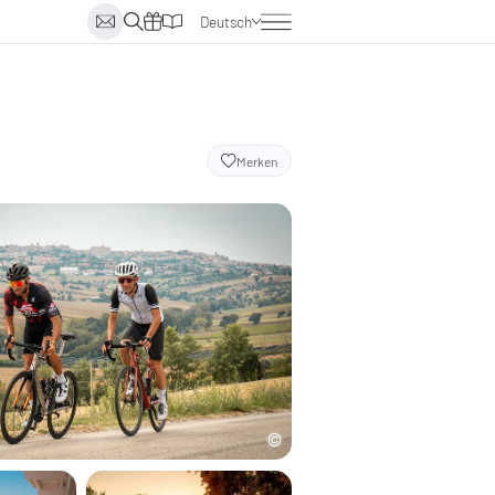
Deutsch
Englisch
Italienisch
Niederländisch
Merken