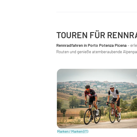
TOUREN FÜR RENNR
Rennradfahren in Porto Potenza Picena
– erl
Routen und genieße atemberaubende Alpenp
Marken / Marken
(IT)