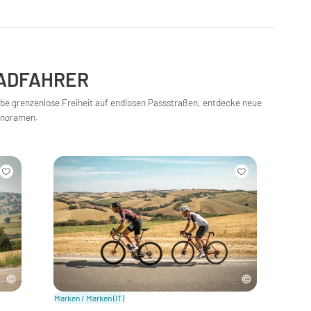
ADFAHRER
ebe grenzenlose Freiheit auf endlosen Passstraßen, entdecke neue
anoramen.
Marken / Marken
(IT)
Marke