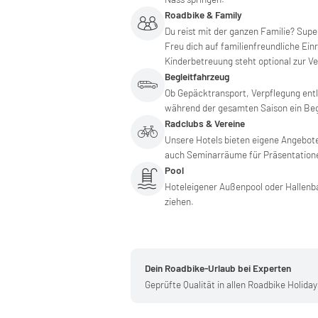
Roadbike & Family
Du reist mit der ganzen Familie? Supe
Freu dich auf familienfreundliche Ei
Kinderbetreuung steht optional zur V
Begleitfahrzeug
Ob Gepäcktransport, Verpflegung entla
während der gesamten Saison ein Beg
Radclubs & Vereine
Unsere Hotels bieten eigene Angebot
auch Seminarräume für Präsentation
Pool
Hoteleigener Außenpool oder Hallenba
ziehen.
Dein Roadbike-Urlaub bei Experten
Geprüfte Qualität in allen Roadbike Holiday