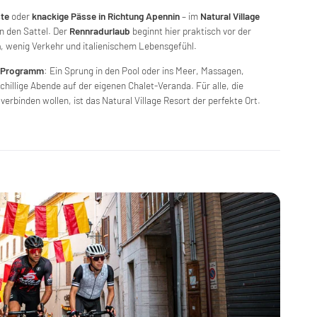
ste
oder
knackige Pässe in Richtung Apennin
– im
Natural Village
in den Sattel. Der
Rennradurlaub
beginnt hier praktisch vor der
n
, wenig Verkehr und italienischem Lebensgefühl.
-Programm
: Ein Sprung in den Pool oder ins Meer, Massagen,
hillige Abende auf der eigenen Chalet-Veranda. Für alle, die
verbinden wollen, ist das Natural Village Resort der perfekte Ort.