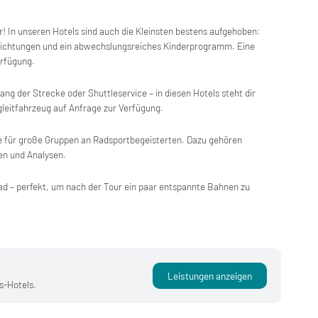
r! In unseren Hotels sind auch die Kleinsten bestens aufgehoben:
nrichtungen und ein abwechslungsreiches Kinderprogramm. Eine
erfügung.
ng der Strecke oder Shuttleservice – in diesen Hotels steht dir
leitfahrzeug auf Anfrage zur Verfügung.
e für große Gruppen an Radsportbegeisterten. Dazu gehören
en und Analysen.
d – perfekt, um nach der Tour ein paar entspannte Bahnen zu
Leistungen anzeigen
s-Hotels.