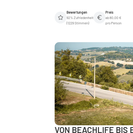
Bewertungen
Preis
92% Zufriedenheit
ab 80,00 €
(1229 Stimmen)
pro Person
VON BEACHLIFE BIS