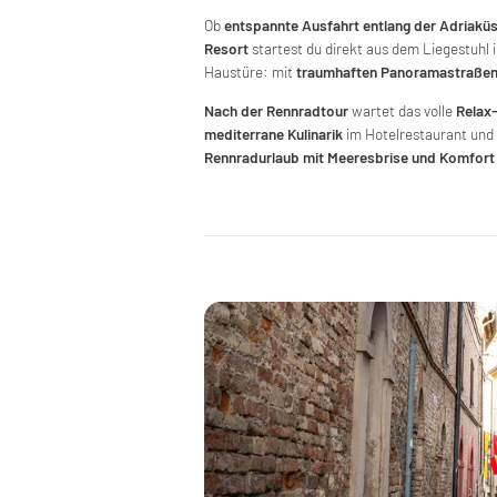
Ob
entspannte Ausfahrt entlang der Adriakü
Resort
startest du direkt aus dem Liegestuhl 
Haustüre: mit
traumhaften Panoramastraße
Nach der Rennradtour
wartet das volle
Relax
mediterrane Kulinarik
im Hotelrestaurant und c
Rennradurlaub mit Meeresbrise und Komfort