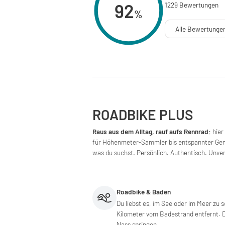
92
1229 Bewertungen
%
Alle Bewertunge
ROADBIKE PLUS
Raus aus dem Alltag, rauf aufs Rennrad:
hier
für Höhenmeter-Sammler bis entspannter Genu
was du suchst. Persönlich. Authentisch. Unver
Roadbike & Baden
Du liebst es, im See oder im Meer zu
Kilometer vom Badestrand entfernt. D
Nass springen.