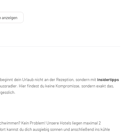
n anzeigen
 beginnt dein Urlaub nicht an der Rezeption, sondern mit
Insidertipps
ssradler. Hier findest du keine Kompromisse, sondern exakt das,
gesslich.
 schwimmen? Kein Problem! Unsere Hotels liegen maximal 2
ort kannst du dich ausgiebig sonnen und anschließend ins kühle