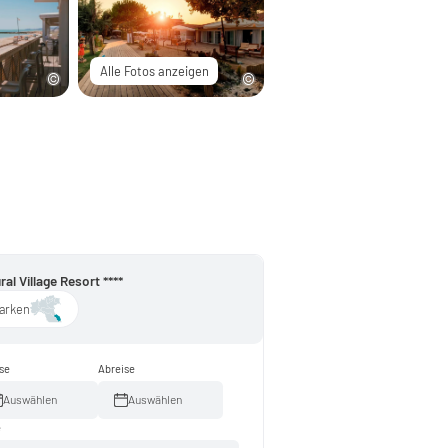
Alle Fotos anzeigen
ral Village Resort ****
arken
se
Abreise
Auswählen
Auswählen
e