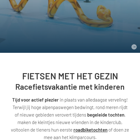
FIETSEN MET HET GEZIN
Racefietsvakantie met kinderen
Tijd voor actief plezier
in plaats van alledaagse verveling!
Terwijl jij hoge alpenpaswegen bedwingt, rond meren rijdt
of nieuwe gebieden verovert tijdens
begeleide tochten
,
maken de kleintjes nieuwe vrienden in de kinderclub,
voltooien de tieners hun eerste
roadbiketochten
of doen ze
mee aan het klimparcours.