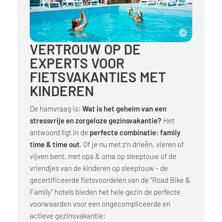
VERTROUW OP DE
EXPERTS VOOR
FIETSVAKANTIES MET
KINDEREN
De hamvraag is:
Wat is het geheim van een
stressvrije en zorgeloze gezinsvakantie?
Het
antwoord ligt in de
perfecte combinatie: family
time & time out
. Of je nu met z'n drieën, vieren of
vijven bent, met opa & oma op sleeptouw of de
vriendjes van de kinderen op sleeptouw - de
gecertificeerde fietsvoordelen van de "Road Bike &
Family" hotels bieden het hele gezin de perfecte
voorwaarden voor een ongecompliceerde en
actieve gezinsvakantie: