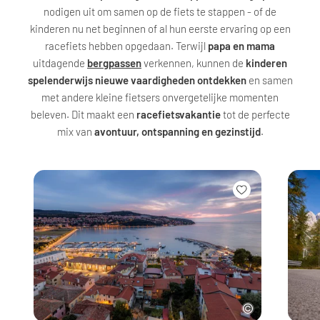
nodigen uit om samen op de fiets te stappen - of de
kinderen nu net beginnen of al hun eerste ervaring op een
racefiets hebben opgedaan. Terwijl
papa en mama
uitdagende
bergpassen
verkennen, kunnen de
kinderen
spelenderwijs nieuwe vaardigheden ontdekken
en samen
met andere kleine fietsers onvergetelijke momenten
beleven. Dit maakt een
racefietsvakantie
tot de perfecte
mix van
avontuur, ontspanning en gezinstijd
.