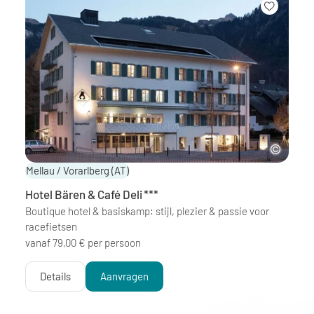
Mellau / Vorarlberg
(AT)
Hotel Bären & Café Deli
***
Boutique hotel & basiskamp: stijl, plezier & passie voor
racefietsen
vanaf 79,00 € per persoon
Details
Aanvragen