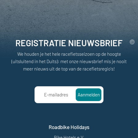
REGISTRATIE NIEUWSBRIEF
We houden je het hele racefietsseizoen op de hoogte
(uitsluitend in het Duits): met onze nieuwsbrief mis je nooit
meer nieuws uit de top van de racefietsregio's!
E-mailadres
Aanmelden
Roadbike Holidays
Bike Hotels e.V.