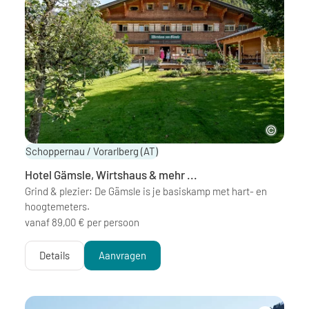
Schoppernau / Vorarlberg
(AT)
Hotel Gämsle, Wirtshaus & mehr ...
Grind & plezier: De Gämsle is je basiskamp met hart- en
hoogtemeters.
vanaf 89,00 € per persoon
Details
Aanvragen