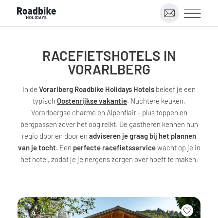
RACEFIETSHOTELS IN
VORARLBERG
In de
Vorarlberg Roadbike Holidays Hotels
beleef je een
typisch
Oostenrijkse vakantie
. Nuchtere keuken,
Vorarlbergse charme en Alpenflair - plus toppen en
bergpassen zover het oog reikt. De gastheren kennen hun
regio door en door en
adviseren je graag bij het plannen
van je tocht
. Een
perfecte racefietsservice
wacht op je in
het hotel, zodat je je nergens zorgen over hoeft te maken.