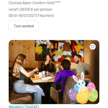
Centraal Alpen-Comfort-Hotel
****
vanaf 1.267,00 € per persoon
09/01–16/01/2027
(7 Nachten)
Toon aanbod
Nauders / Tirol
(AT)