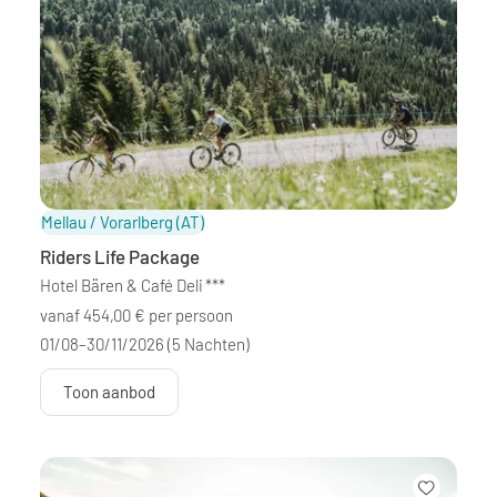
Mellau / Vorarlberg
(AT)
Riders Life Package
Hotel Bären & Café Deli
***
vanaf 454,00 € per persoon
01/08–30/11/2026
(5 Nachten)
Toon aanbod