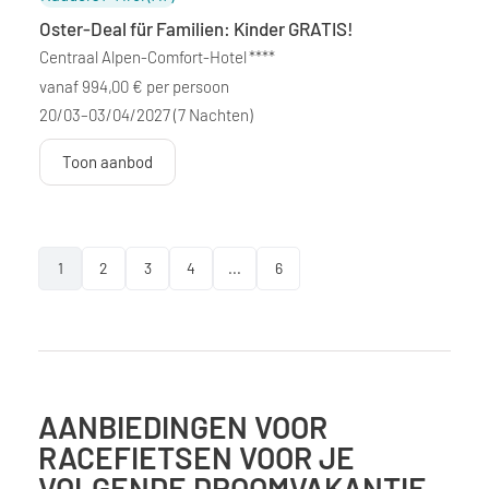
Oster-Deal für Familien: Kinder GRATIS!
Centraal Alpen-Comfort-Hotel
****
vanaf 994,00 € per persoon
20/03–03/04/2027
(7 Nachten)
Toon aanbod
1
2
3
4
...
6
AANBIEDINGEN VOOR
RACEFIETSEN VOOR JE
VOLGENDE DROOMVAKANTIE