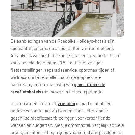
De aanbiedingen van de Roadbike Holidays-hotels zijn
speciaal afgestemd op de behoeften van racefietsers.
Afhankelijk van het hotel kun je rekenen op voorzieningen
zoals begeleide tochten, GPS-routes, beveiligde
fietsenstallingen, reparatieservice, sportmaaltijden of
wellness om te herstellen na lange etappes. Alle
aanbiedingen zijn afkomstig van
gecertificeerde
racefietshotels
met bewezen fietscompetentie.
Of je nu alleen reist, met
vrienden
op pad bent of een
actieve vakantie met z'n tweeën plant – hier vind je
geschikte racefietsaanbiedingen voor verschillende
wensen en budgetten. Kies je droomhotel, vergelijk actuele
arrangementen en begin goed voorbereid aan je volgende