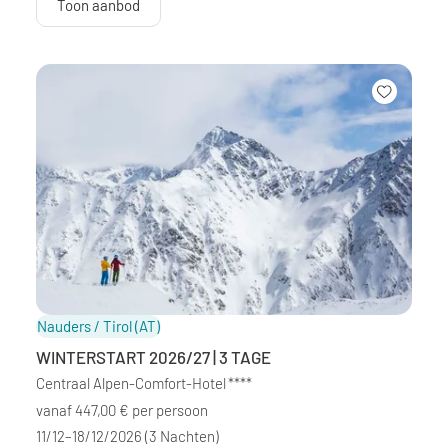
Toon aanbod
Nauders / Tirol
(AT)
WINTERSTART 2026/27 | 3 TAGE
Centraal Alpen-Comfort-Hotel
****
vanaf 447,00 € per persoon
11/12–18/12/2026
(3 Nachten)