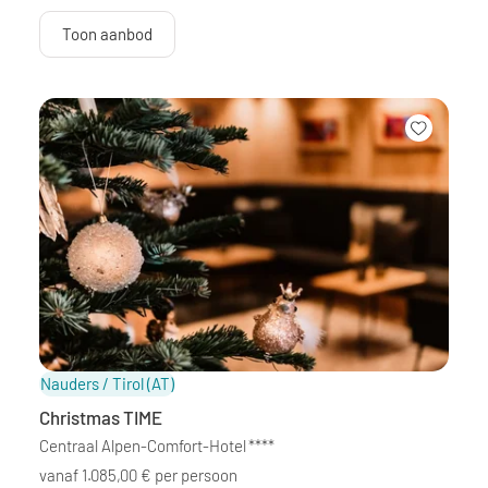
Toon aanbod
Nauders / Tirol
(AT)
Christmas TIME
Centraal Alpen-Comfort-Hotel
****
vanaf 1.085,00 € per persoon