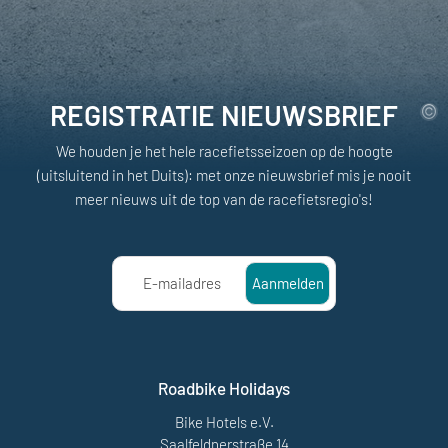
REGISTRATIE NIEUWSBRIEF
We houden je het hele racefietsseizoen op de hoogte
(uitsluitend in het Duits): met onze nieuwsbrief mis je nooit
meer nieuws uit de top van de racefietsregio's!
E-mailadres
Aanmelden
Roadbike Holidays
Bike Hotels e.V.
Saalfeldnerstraße 14