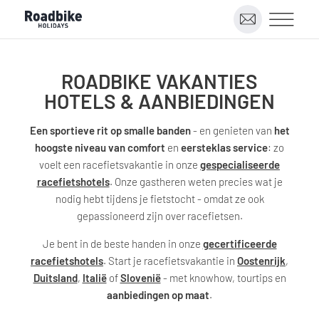
ROADBIKE VAKANTIES
HOTELS & AANBIEDINGEN
Een sportieve rit op smalle banden
- en genieten van
het
hoogste niveau van comfort
en
eersteklas service
: zo
voelt een racefietsvakantie in onze
gespecialiseerde
racefietshotels
. Onze gastheren weten precies wat je
nodig hebt tijdens je fietstocht - omdat ze ook
gepassioneerd zijn over racefietsen.
Je bent in de beste handen in onze
gecertificeerde
racefietshotels
. Start je racefietsvakantie in
Oostenrijk
,
Duitsland
,
Italië
of
Slovenië
- met knowhow, tourtips en
aanbiedingen op maat
.