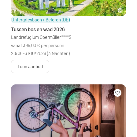
Untergriesbach / Beieren
(DE)
Tussen bos en wad 2026
Landrefugium Obermüller
****S
vanaf 395,00 € per persoon
20/06–31/10/2026
(3 Nachten)
Toon aanbod