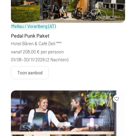
Mellau / Vorarlberg
(AT)
Pedal Punk Paket
Hotel Bären & Café Deli
***
vanaf 208,00 € per persoon
01/08–30/11/2026
(2 Nachten)
Toon aanbod