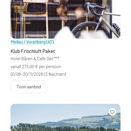
Mellau / Vorarlberg
(AT)
Klub Frischluft Paket
Hotel Bären & Café Deli
***
vanaf 273,00 € per persoon
01/08–30/11/2026
(3 Nachten)
Toon aanbod