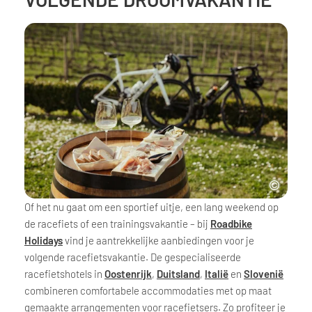
Of het nu gaat om een sportief uitje, een lang weekend op
de racefiets of een trainingsvakantie – bij
Roadbike
Holidays
vind je aantrekkelijke aanbiedingen voor je
volgende racefietsvakantie. De gespecialiseerde
racefietshotels in
Oostenrijk
,
Duitsland
,
Italië
en
Slovenië
combineren comfortabele accommodaties met op maat
gemaakte arrangementen voor racefietsers. Zo profiteer je