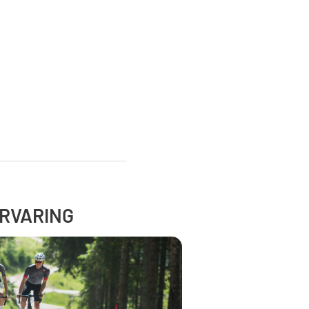
RVARING