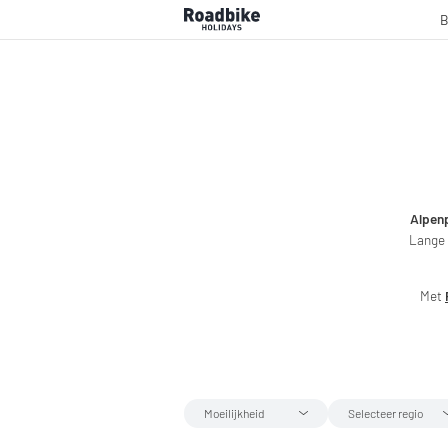
B
Alpen
Lange 
Met
Moeilijkheid
Selecteer regio