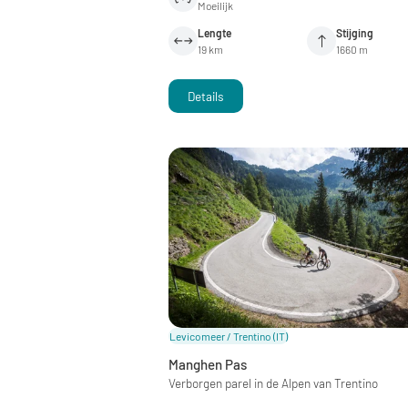
Moeilijk
Lengte
Stijging
19 km
1660 m
Details
Levicomeer / Trentino
(IT)
Manghen Pas
Verborgen parel in de Alpen van Trentino