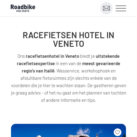
RACEFIETSEN HOTEL IN
VENETO
Ons
racefietsenhotel in Veneto
biedt je
uitstekende
racefietsexpertise
in een van de
meest gevarieerde
regio's van Italië
. Wasservice, workshophoek en
afsluitbare fietsruimtes zijn slechts enkele van de
voordelen die je hier te wachten staan. De gastheren geven
je graag advies - of het nu gaat om het plannen van tochten
of andere informatie en tips.