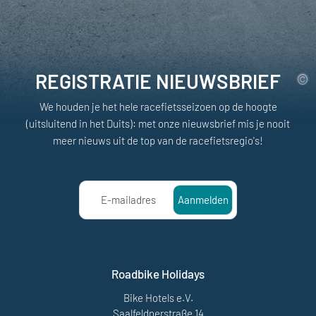
REGISTRATIE NIEUWSBRIEF
We houden je het hele racefietsseizoen op de hoogte
(uitsluitend in het Duits): met onze nieuwsbrief mis je nooit
meer nieuws uit de top van de racefietsregio's!
E-mailadres
Aanmelden
Roadbike Holidays
Bike Hotels e.V.
Saalfeldnerstraße 14