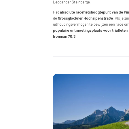
Leoganger Steinberge.
Het
absolute racefietshoogtepunt van de Pi
de
Grossglockner Hochalpenstraße
. Als je z
uithoudingsvermogen te bewijzen een race om 
populaire ontmoetingsplaats voor triatleten
Ironman 70.3.