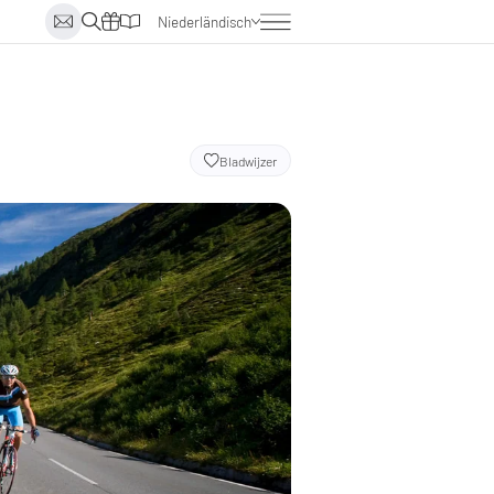
Niederländisch
Deutsch
Englisch
Italienisch
Bladwijzer