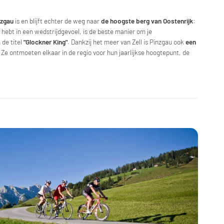
nzgau
is en blijft echter de weg naar
de hoogste berg van Oostenrijk
:
in hebt in een wedstrijdgevoel, is de beste manier om je
de titel
"Glockner King"
. Dankzij het meer van Zell is Pinzgau ook
een
. Ze ontmoeten elkaar in de regio voor hun jaarlijkse hoogtepunt, de