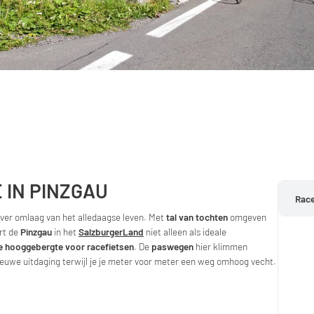
 IN PINZGAU
Race
 ver omlaag van het alledaagse leven. Met
tal van tochten
omgeven
rt de
Pinzgau
in het
SalzburgerLand
niet alleen als ideale
me hooggebergte voor racefietsen
. De
paswegen
hier klimmen
euwe uitdaging terwijl je je meter voor meter een weg omhoog vecht.