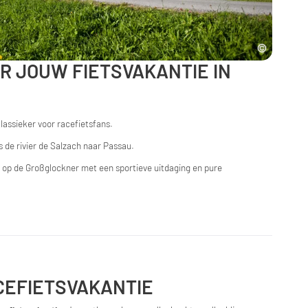
 JOUW FIETSVAKANTIE IN
lassieker voor racefietsfans.
s de rivier de Salzach naar Passau.
 op de Großglockner met een sportieve uitdaging en pure
CEFIETSVAKANTIE