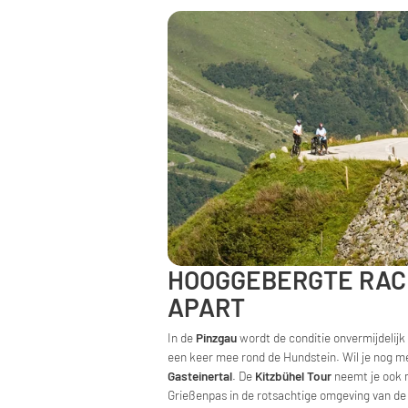
HOOGGEBERGTE RACE
APART
In de
Pinzgau
wordt de conditie onvermijdelijk
een keer mee rond de Hundstein. Wil je nog m
Gasteinertal
. De
Kitzbühel Tour
neemt je ook m
Grießenpas in de rotsachtige omgeving van de