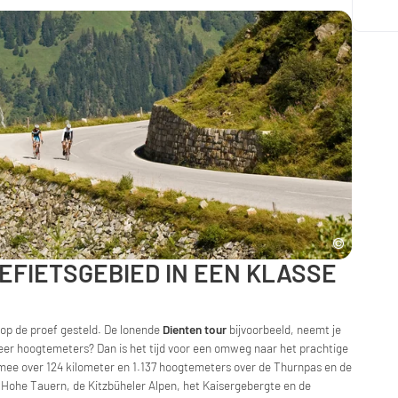
FIETSGEBIED IN EEN KLASSE
 op de proef gesteld. De lonende
Dienten tour
bijvoorbeeld, neemt je
eer hoogtemeters? Dan is het tijd voor een omweg naar het prachtige
ee over 124 kilometer en 1.137 hoogtemeters over de Thurnpas en de
 Hohe Tauern, de Kitzbüheler Alpen, het Kaisergebergte en de