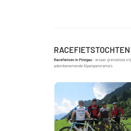
RACEFIETSTOCHTEN
Racefietsen in Pinzgau
- ervaar grenzeloze vr
adembenemende Alpenpanorama's.