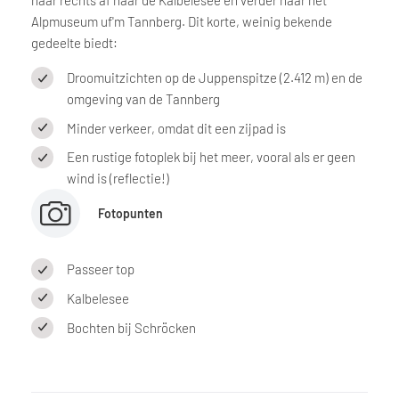
Alpmuseum uf'm Tannberg. Dit korte, weinig bekende
gedeelte biedt:
Droomuitzichten op de Juppenspitze (2.412 m) en de
omgeving van de Tannberg
Minder verkeer, omdat dit een zijpad is
Een rustige fotoplek bij het meer, vooral als er geen
wind is (reflectie!)
Fotopunten
Passeer top
Kalbelesee
Bochten bij Schröcken