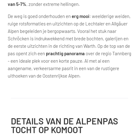
van 5-7%
, zonder extreme hellingen.
De weg is goed onderhouden en
erg mooi
: weelderige weiden,
ruige rotsformaties en uitzichten op de Lechtaler en Allgäuer
Alpen begeleiden je bergopwaarts. Vooral het stuk naar
Schröcken is indrukwekkend met brede bochten, galerijen en
de eerste uitzichten in de richting van Warth. Op de top van de
pas opent zich een
prachtig panorama
over de regio Tannberg
- een ideale plek voor een korte pauze. Al met al een
aangename, verkeersarme pasrit in een van de rustigere
uithoeken van de Oostenrijkse Alpen.
DETAILS VAN DE ALPENPAS
TOCHT OP KOMOOT