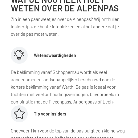
WETEN OVER DE ALPENPAS
Zin in een paar weetjes over de Alpenpas? Wij onthullen
insidertips, de beste fotoplekken en al het andere dat je
over de pas moet weten.
Wetenswaardigheden
De beklimming vanaf Schoppernau wordt als veel
aangenamer en landschappelijker beschouwd dan de
kortere beklimming vanaf Warth. De pas is ideaal voor
tochten met veel uithoudingsvermogen, bijvoorbeeld in
combinatie met de Flexenpass, Arlbergpass of Lech.
Tip voor insiders
Ongeveer 1 km voor de top van de pas buigt een kleine weg
naar rechts af naar de Kalbelesee en verder naar het