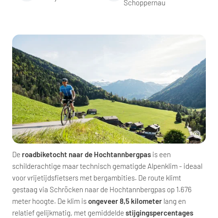
Schoppernau
De
roadbiketocht naar de Hochtannbergpas
is een
schilderachtige maar technisch gematigde Alpenklim - ideaal
voor vrijetijdsfietsers met bergambities. De route klimt
gestaag via Schröcken naar de Hochtannbergpas op 1.676
meter hoogte. De klim is
ongeveer 8,5 kilometer
lang en
relatief gelijkmatig, met gemiddelde
stijgingspercentages