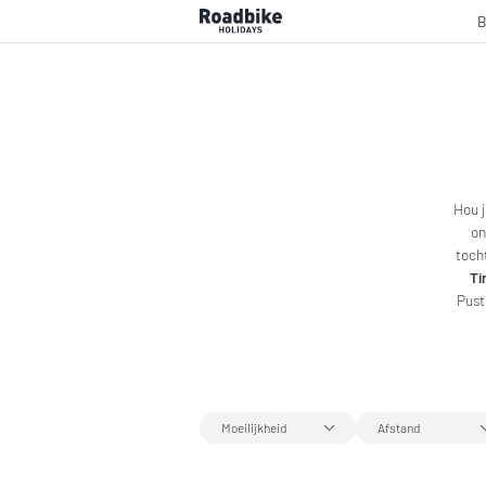
B
Hou 
o
toch
Ti
Pust
Moeilijkheid
Afstand