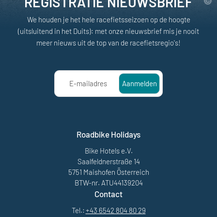
REGISTRATIE NIEUWSBRIEF
We houden je het hele racefietsseizoen op de hoogte
(uitsluitend in het Duits): met onze nieuwsbrief mis je nooit
meer nieuws uit de top van de racefietsregio's!
E-mailadres
Aanmelden
Roadbike Holidays
Bike Hotels e.V.
Saalfeldnerstraße 14
5751 Maishofen Österreich
BTW-nr. ATU44139204
Contact
Tel.:
+43 6542 804 80 29