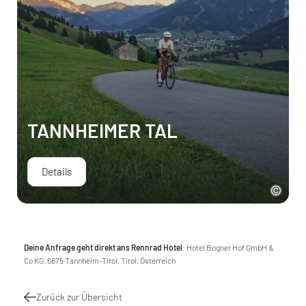
TANNHEIMER TAL
Details
Deine Anfrage geht direkt ans Rennrad Hotel
: Hotel Bogner Hof GmbH &
Co KG, 6675 Tannheim-Tirol, Tirol, Österreich
Zurück zur Übersicht