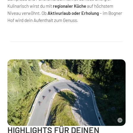
Kulinarisch wirst du mit
regionaler Küche
auf höchstem
Niveau verwöhnt. Ob
Aktivurlaub oder Erholung
– im Bogner
Hof wird dein Aufenthalt zum Genuss.
HIGHLIGHTS FÜR DEINEN