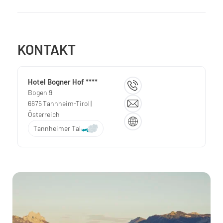
KONTAKT
Hotel Bogner Hof ****
Bogen 9
6675
Tannheim-Tirol
|
Österreich
Tannheimer Tal