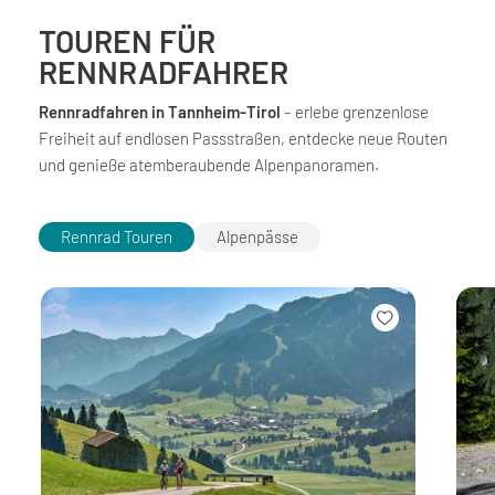
TOUREN FÜR
RENNRADFAHRER
Rennradfahren in Tannheim-Tirol
– erlebe grenzenlose
Freiheit auf endlosen Passstraßen, entdecke neue Routen
und genieße atemberaubende Alpenpanoramen.
Rennrad Touren
Alpenpässe