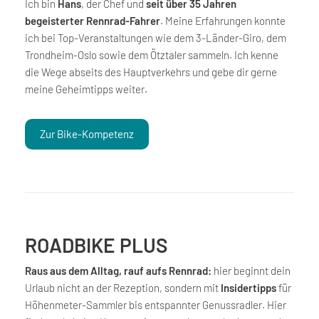
Ich bin
Hans
, der Chef und
seit über 35 Jahren
begeisterter Rennrad-Fahrer
. Meine Erfahrungen konnte
ich bei Top-Veranstaltungen wie dem 3-Länder-Giro, dem
Trondheim-Oslo sowie dem Ötztaler sammeln. Ich kenne
die Wege abseits des Hauptverkehrs und gebe dir gerne
meine Geheimtipps weiter.
Zur Bike-Kompetenz
ROADBIKE PLUS
Raus aus dem Alltag, rauf aufs Rennrad:
hier beginnt dein
Urlaub nicht an der Rezeption, sondern mit
Insidertipps
für
Höhenmeter-Sammler bis entspannter Genussradler. Hier