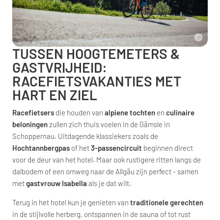
TUSSEN HOOGTEMETERS &
GASTVRIJHEID:
RACEFIETSVAKANTIES MET
HART EN ZIEL
Racefietsers
die houden van
alpiene tochten
en
culinaire
beloningen
zullen zich thuis voelen in de Gämsle in
Schoppernau. Uitdagende klassiekers zoals de
Hochtannbergpas
of het
3-passencircuit
beginnen direct
voor de deur van het hotel. Maar ook rustigere ritten langs de
dalbodem of een omweg naar de Allgäu zijn perfect - samen
met
gastvrouw Isabella
als je dat wilt.
Terug in het hotel kun je genieten van
traditionele gerechten
in de stijlvolle herberg, ontspannen in de sauna of tot rust