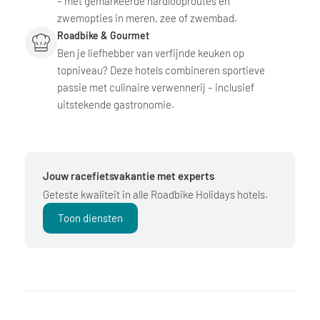
– met gemarkeerde hardlooproutes en
zwemopties in meren, zee of zwembad.
Roadbike & Gourmet
Ben je liefhebber van verfijnde keuken op
topniveau? Deze hotels combineren sportieve
passie met culinaire verwennerij – inclusief
uitstekende gastronomie.
Jouw racefietsvakantie met experts
Geteste kwaliteit in alle Roadbike Holidays hotels.
Toon diensten