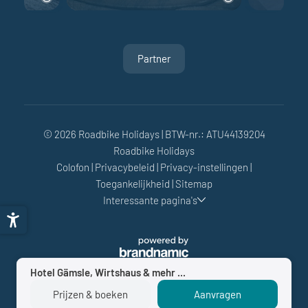
Partner
© 2026 Roadbike Holidays
|
BTW-nr.: ATU44139204
Roadbike Holidays
Colofon
|
Privacybeleid
|
Privacy-instellingen
|
Toegankelijkheid
|
Sitemap
Interessante pagina's
Hotel Gämsle, Wirtshaus & mehr ...
Prijzen & boeken
Aanvragen