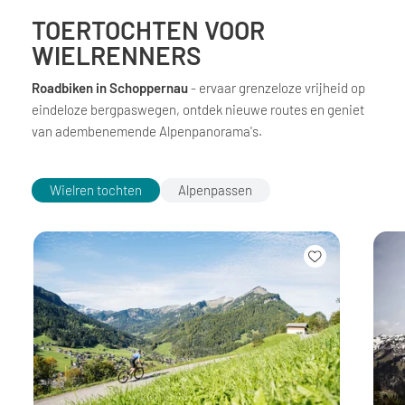
TOERTOCHTEN VOOR
WIELRENNERS
Roadbiken in Schoppernau
- ervaar grenzeloze vrijheid op
eindeloze bergpaswegen, ontdek nieuwe routes en geniet
van adembenemende Alpenpanorama's.
Wielren tochten
Alpenpassen