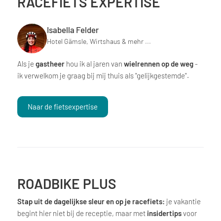
RACEFIETS EXPERTISE
Isabella Felder
Hotel Gämsle, Wirtshaus & mehr ...
Als je
gastheer
hou ik al jaren van
wielrennen op de weg
-
ik verwelkom je graag bij mij thuis als "gelijkgestemde".
Naar de fietsexpertise
ROADBIKE PLUS
Stap uit de dagelijkse sleur en op je racefiets:
je vakantie
begint hier niet bij de receptie, maar met
insidertips
voor