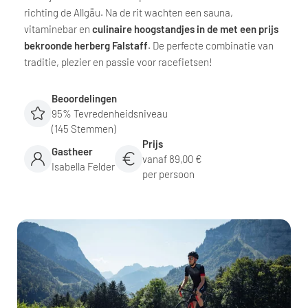
richting de Allgäu. Na de rit wachten een sauna,
vitaminebar en
culinaire hoogstandjes in de met een prijs
bekroonde herberg Falstaff
. De perfecte combinatie van
traditie, plezier en passie voor racefietsen!
Beoordelingen
95% Tevredenheidsniveau
(145 Stemmen)
Prijs
Gastheer
vanaf 89,00 €
Isabella Felder
per persoon