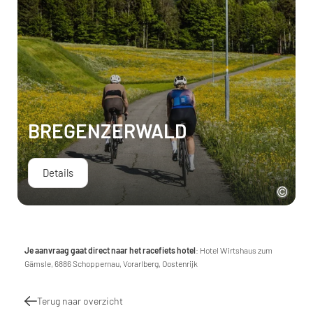
BREGENZERWALD
Details
Je aanvraag gaat direct naar het racefiets hotel
: Hotel Wirtshaus zum
Gämsle, 6886 Schoppernau, Vorarlberg, Oostenrijk
Terug naar overzicht