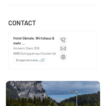
CONTACT
Hotel Gämsle, Wirtshaus &
mehr ...
Hinterm Stein 309
6886
Schoppernau
| Oostenrijk
Bregenzerwald