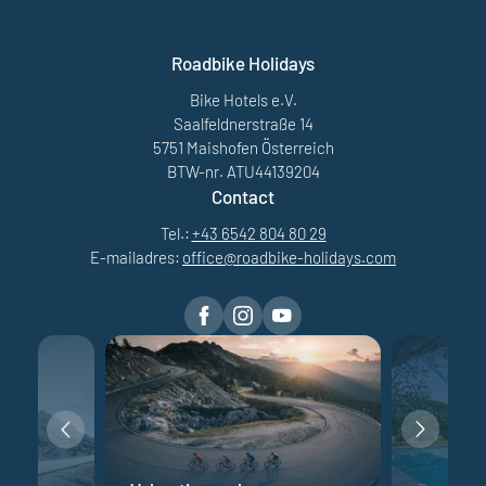
Roadbike Holidays
Bike Hotels e.V.
Saalfeldnerstraße 14
5751 Maishofen Österreich
BTW-nr. ATU44139204
Contact
Tel.:
+43 6542 804 80 29
E-mailadres:
office@
roadbike-holidays.
com