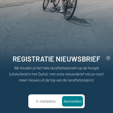
REGISTRATIE NIEUWSBRIEF
We houden je het hele racefietsseizoen op de hoogte
(uitsluitend in het Duits): met onze nieuwsbrief mis je nooit
meer nieuws uit de top van de racefietsregio's!
E-mailadres
Aanmelden