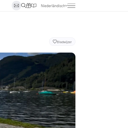
Niederländisch
Deutsch
Englisch
Italienisch
Bladwijzer