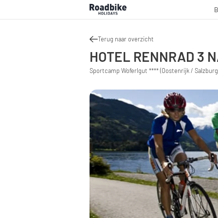
B
Terug naar overzicht
HOTEL RENNRAD 3 
Sportcamp Woferlgut **** (Oostenrijk / Salzbur