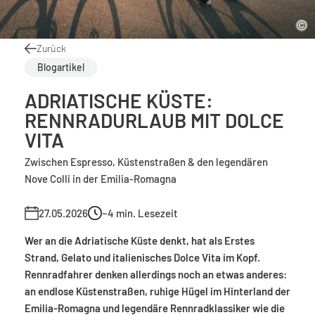
Zurück
Blogartikel
ADRIATISCHE KÜSTE:
RENNRADURLAUB MIT DOLCE
VITA
Zwischen Espresso, Küstenstraßen & den legendären
Nove Colli in der Emilia-Romagna
27.05.2026
~4
min. Lesezeit
Wer an die Adriatische Küste denkt, hat als Erstes
Strand, Gelato und italienisches Dolce Vita im Kopf.
Rennradfahrer denken allerdings noch an etwas anderes:
an endlose Küstenstraßen, ruhige Hügel im Hinterland der
Emilia-Romagna und legendäre Rennradklassiker wie die