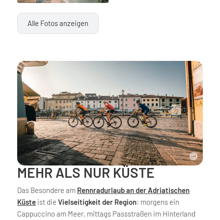
Alle Fotos anzeigen
MEHR ALS NUR KÜSTE
Das Besondere am
Rennradurlaub an der Adriatischen
Küste
ist die
Vielseitigkeit der Region
: morgens ein
Cappuccino am Meer, mittags Passstraßen im Hinterland