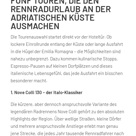
FÜNF TOUREN, DIE DEN
RENNRADURLAUB AN DER
ADRIATISCHEN KÜSTE
AUSMACHEN
Die Tourenauswahl startet direkt vor der Hoteltür. Ob
lockere Einrollrunde entlang der Küste oder lange Ausfahrt
in die Hügel der Emilia Romagna – die Möglichkeiten sind
nahezu unbegrenzt. Dazu kommen kulinarische Stopps,
Espresso-Pausen auf kleinen Dorfplätzen und dieses
italienische Lebensgefühl, das jede Ausfahrt ein bisschen
besonderer macht.
1. Nove Colli 130 – der Italo-Klassiker
Die kürzere, aber dennoch anspruchsvolle Variante des
legendären Radrennens Nove Colli gehört zu den absoluten
Highlights der Region. Über wellige Straßen, kleine Dörfer
und mehrere anspruchsvolle Anstiege erlebt man genau
jene Strecke, die jedes Jahr tausende Rennradfahrer nach