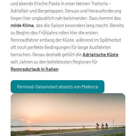
und abends frische Pasta in einer kleinen Trattoria –
Adriaflair und Bergetappen, Genuss und Herausforderung
liegen hier unglaublich nah beieinander. Dazu kommt das
milde Klima
, das die Saison besonders lang macht. Bereits
zu Beginn des Frühjahrs rollen hier die ersten
Rennradfahrer entlang der Küste, während im Spätherbst
oft noch perfekte Bedingungen für lange Ausfahrten
herrschen. Genau deshalb gehört die
Adriatische Küste
seit Jahren zu den beliebtesten Regionen für
Rennradurlaub in Italien
.
Rennrad-Saisonstart abseits von Mallorca