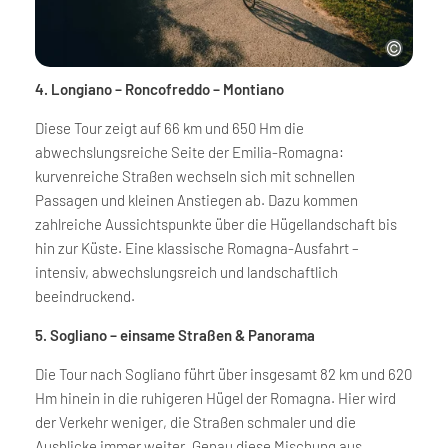
4. Longiano – Roncofreddo – Montiano
Diese Tour zeigt auf 66 km und 650 Hm die
abwechslungsreiche Seite der Emilia-Romagna:
kurvenreiche Straßen wechseln sich mit schnellen
Passagen und kleinen Anstiegen ab. Dazu kommen
zahlreiche Aussichtspunkte über die Hügellandschaft bis
hin zur Küste. Eine klassische Romagna-Ausfahrt –
intensiv, abwechslungsreich und landschaftlich
beeindruckend.
5. Sogliano – einsame Straßen & Panorama
Die Tour nach Sogliano führt über insgesamt 82 km und 620
Hm hinein in die ruhigeren Hügel der Romagna. Hier wird
der Verkehr weniger, die Straßen schmaler und die
Ausblicke immer weiter. Genau diese Mischung aus