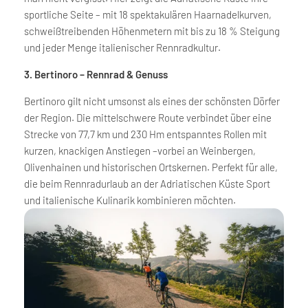
sportliche Seite – mit 18 spektakulären Haarnadelkurven,
schweißtreibenden Höhenmetern mit bis zu 18 % Steigung
und jeder Menge italienischer Rennradkultur.
3. Bertinoro – Rennrad & Genuss
Bertinoro gilt nicht umsonst als eines der schönsten Dörfer
der Region. Die mittelschwere Route verbindet über eine
Strecke von 77,7 km und 230 Hm entspanntes Rollen mit
kurzen, knackigen Anstiegen –vorbei an Weinbergen,
Olivenhainen und historischen Ortskernen. Perfekt für alle,
die beim Rennradurlaub an der Adriatischen Küste Sport
und italienische Kulinarik kombinieren möchten.