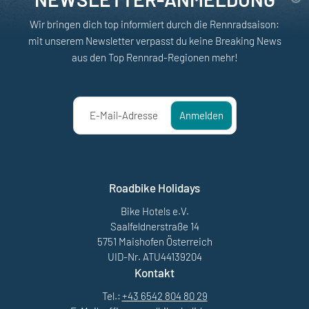
Wir bringen dich top informiert durch die Rennradsaison:
mit unserem Newsletter verpasst du keine Breaking News
aus den Top Rennrad-Regionen mehr!
E-Mail-Adresse
Anmelden
Roadbike Holidays
Bike Hotels e.V.
Saalfeldnerstraße 14
5751 Maishofen Österreich
UID-Nr. ATU44139204
Kontakt
Tel.:
+43 6542 804 80 29