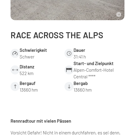
RACE ACROSS THE ALPS
Schwierigkeit
Dauer
Schwer
31:41 h
Start- und Zielpunkt
Distanz
Alpen-Comfort-Hotel
522 km
Central ****
Bergauf
Bergab
13660 hm
13660 hm
Rennradtour mit vielen Pässen
Vorsicht Gefahr! Nicht in einem durchfahren, es sei denn,