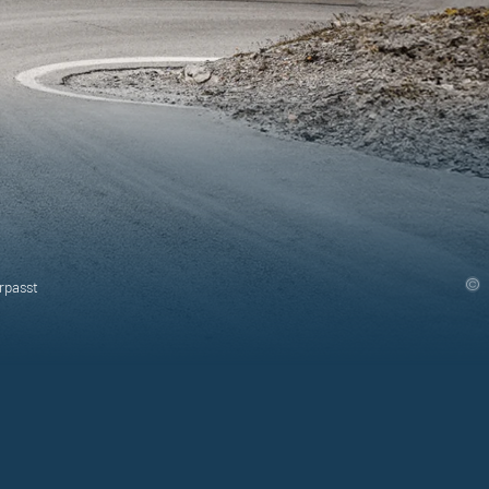
rpasst