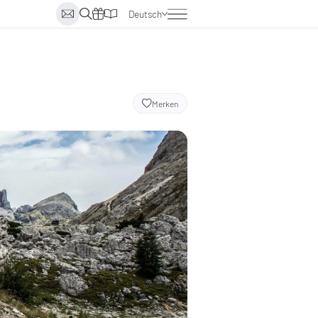
Deutsch
Englisch
Italienisch
Niederländisch
Merken