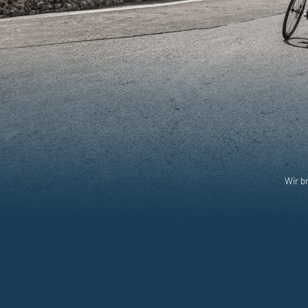
Wir b