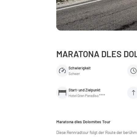
MARATONA DLES DO
Schwierigkeit
Schwer
Start- und Zielpunkt
Hotel Gran Paradiso ****
Maratona dles Dolomites Tour
Diese Rennradtour folgt der Route der berühm