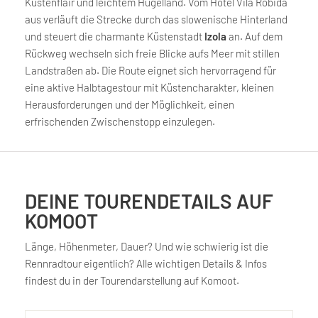
Küstenflair und leichtem Hügelland. Vom Hotel Vila Robida
aus verläuft die Strecke durch das slowenische Hinterland
und steuert die charmante Küstenstadt
Izola
an. Auf dem
Rückweg wechseln sich freie Blicke aufs Meer mit stillen
Landstraßen ab. Die Route eignet sich hervorragend für
eine aktive Halbtagestour mit Küstencharakter, kleinen
Herausforderungen und der Möglichkeit, einen
erfrischenden Zwischenstopp einzulegen.
DEINE TOURENDETAILS AUF
KOMOOT
Länge, Höhenmeter, Dauer? Und wie schwierig ist die
Rennradtour eigentlich? Alle wichtigen Details & Infos
findest du in der Tourendarstellung auf Komoot.