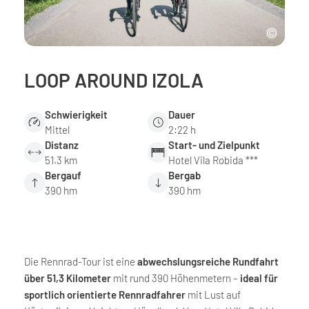
LOOP AROUND IZOLA
Schwierigkeit
Dauer
Mittel
2:22 h
Distanz
Start- und Zielpunkt
51.3 km
Hotel Vila Robida ***
Bergauf
Bergab
390 hm
390 hm
Die Rennrad-Tour ist eine
abwechslungsreiche Rundfahrt
über 51,3 Kilometer
mit rund 390 Höhenmetern –
ideal für
sportlich orientierte Rennradfahrer
mit Lust auf