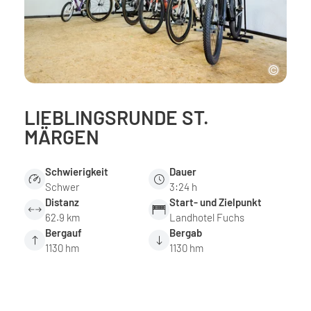
LIEBLINGSRUNDE ST.
MÄRGEN
Schwierigkeit
Dauer
Schwer
3:24 h
Distanz
Start- und Zielpunkt
62.9 km
Landhotel Fuchs
Bergauf
Bergab
1130 hm
1130 hm