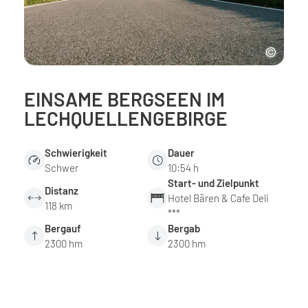
EINSAME BERGSEEN IM
LECHQUELLENGEBIRGE
Schwierigkeit
Dauer
Schwer
10:54 h
Start- und Zielpunkt
Distanz
Hotel Bären & Cafe Deli
118 km
***
Bergauf
Bergab
2300 hm
2300 hm