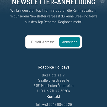
NEWSLETTER-ANMELDUNG
Wir bringen dich top informiert durch die Rennradsaison:
mit unserem Newsletter verpasst du keine Breaking News
aus den Top Rennrad-Regionen mehr!
E-Mail-Adresse
Anmelden
Roadbike Holidays
Bike Hotels e.V.
Saalfeldnerstraße 14
5751 Maishofen Österreich
UID-Nr. ATU44139204
Kontakt
Tel.:
+43 6542 804 80 29