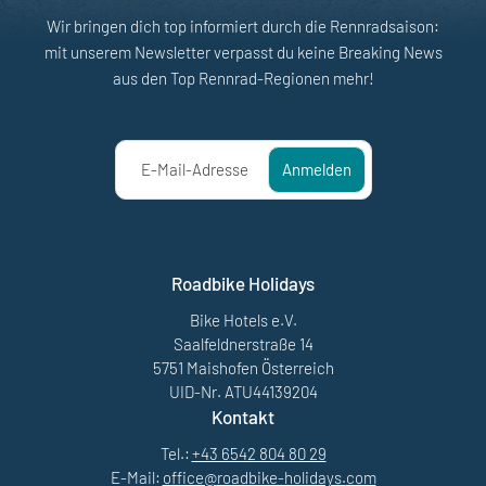
Wir bringen dich top informiert durch die Rennradsaison:
mit unserem Newsletter verpasst du keine Breaking News
aus den Top Rennrad-Regionen mehr!
E-Mail-Adresse
Anmelden
Roadbike Holidays
Bike Hotels e.V.
Saalfeldnerstraße 14
5751 Maishofen Österreich
UID-Nr. ATU44139204
Kontakt
Tel.:
+43 6542 804 80 29
E-Mail:
office@
roadbike-holidays.
com