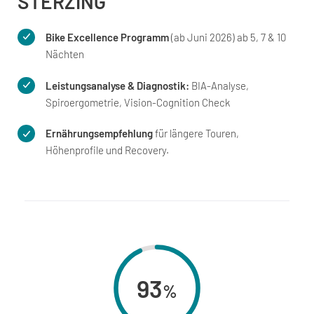
STERZING
Bike Excellence Programm
(ab Juni 2026) ab 5, 7 & 10
Nächten
Leistungsanalyse & Diagnostik:
BIA-Analyse,
Spiroergometrie, Vision-Cognition Check
Ernährungsempfehlung
für längere Touren,
Höhenprofile und Recovery.
93
%