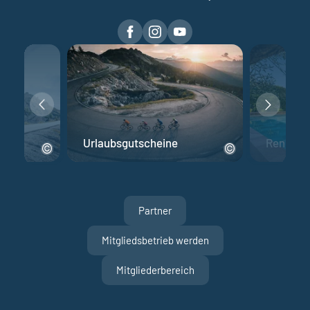
Urlaubsgutscheine
Rennrad 
Partner
Mitgliedsbetrieb werden
Mitgliederbereich