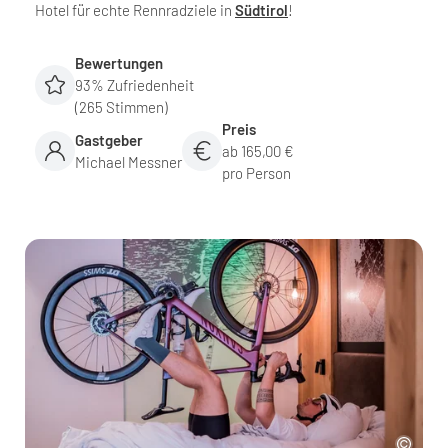
Hotel für echte Rennradziele in
Südtirol
!
Bewertungen
93% Zufriedenheit
(265 Stimmen)
Preis
Gastgeber
ab 165,00 €
Michael Messner
pro Person