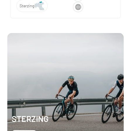
Sterzing
STERZING