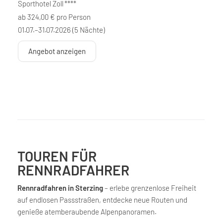
Sporthotel Zoll
****
ab 324,00 € pro Person
01.07.–31.07.2026
(5 Nächte)
Angebot anzeigen
TOUREN FÜR
RENNRADFAHRER
Rennradfahren in Sterzing
– erlebe grenzenlose Freiheit
auf endlosen Passstraßen, entdecke neue Routen und
genieße atemberaubende Alpenpanoramen.