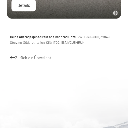
Details
Deine Anfrage geht direkt ans Rennrad Hotel
: Zoll.One GmbH, 39049
Sterzing, Südtirol, Italien, CIN: IT021115A1VCU5HRUK
Zurück zur Übersicht