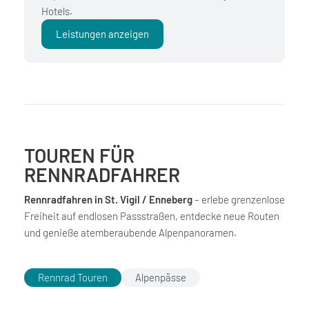
Hotels.
Leistungen anzeigen
TOUREN FÜR
RENNRADFAHRER
Rennradfahren in St. Vigil / Enneberg
– erlebe grenzenlose
Freiheit auf endlosen Passstraßen, entdecke neue Routen
und genieße atemberaubende Alpenpanoramen.
Rennrad Touren
Alpenpässe