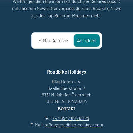
Wir bringen dich top informiert durch die Rennradsaison:
mit unserem Newsletter verpasst du keine Breaking News
aus den Top Rennrad-Regionen mehr!
E-Mail-Adresse
Anmelden
Roadbike Holidays
Bike Hotels e.V.
Saalfeldnerstraße 14
5751 Maishofen Österreich
UID-Nr. ATU44139204
Kontakt
Tel.:
+43 6542 804 80 29
E-Mail:
office@
roadbike-holidays.
com