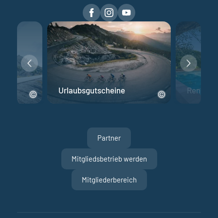
Urlaubsgutscheine
Rennrad 
Partner
Mitgliedsbetrieb werden
Mitgliederbereich