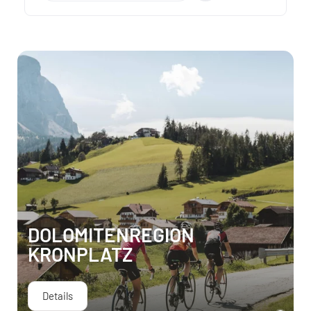
DOLOMITENREGION
KRONPLATZ
Details