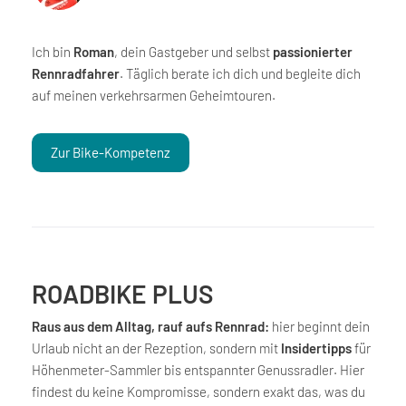
Ich bin
Roman
, dein Gastgeber und selbst
passionierter
Rennradfahrer
. Täglich berate ich dich und begleite dich
auf meinen verkehrsarmen Geheimtouren.
Zur Bike-Kompetenz
ROADBIKE PLUS
Raus aus dem Alltag, rauf aufs Rennrad:
hier beginnt dein
Urlaub nicht an der Rezeption, sondern mit
Insidertipps
für
Höhenmeter-Sammler bis entspannter Genussradler. Hier
findest du keine Kompromisse, sondern exakt das, was du