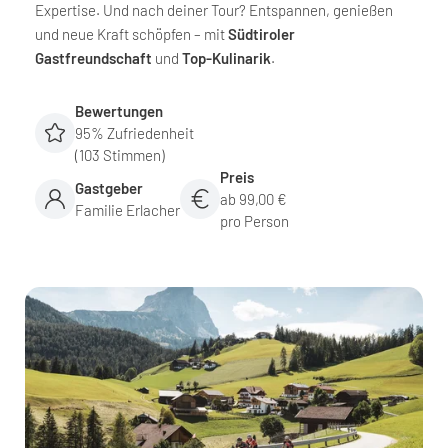
Expertise. Und nach deiner Tour? Entspannen, genießen
und neue Kraft schöpfen – mit
Südtiroler
Gastfreundschaft
und
Top-Kulinarik
.
Bewertungen
95% Zufriedenheit
(103 Stimmen)
Preis
Gastgeber
ab 99,00 €
Familie Erlacher
pro Person