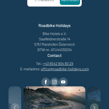
Roadbike Holidays
Bike Hotels e.V.
Saalfeldnerstraße 14
5751 Maishofen Österreich
BTW-nr. ATU44139204
Contact
Tel.:
+43 6542 804 80 29
E-mailadres:
office@
roadbike-holidays.
com