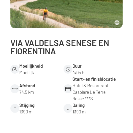
VIA VALDELSA SENESE EN
FIORENTINA
Moeilijkheid
Duur
Moeilijk
4:05 h
Start- en finishlocatie
Afstand
Hotel & Restaurant
74.5 km
Casolare Le Terre
Rosse ***S
Stijging
Daling
1390 m
1390 m