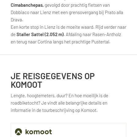
Cimabanchepas,
gevolgd door prachtig fietsen van
Dobbiaco naar Lienz met een grensovergang bij Prato alla
Drava.
Een korte stop in Lienz is de moeite waard. Rijd verder naar
de
Staller Sattel (2.052 m)
. Afdaling naar Rasen-Antholz
en terug naar Cortina langs het prachtige Pustertal.
JE REISGEGEVENS OP
KOMOOT
Lengte, hoogtemeters, duur? En hoe moeilijk is de
roadbiketocht? Je vindt alle belangrijke details en
informatie in de tourbeschrijving op Komoot.