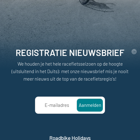
REGISTRATIE NIEUWSBRIEF
We houden je het hele racefietsseizoen op de hoogte
(uitsluitend in het Duits): met onze nieuwsbrief mis je nooit
meer nieuws uit de top van de racefietsregio's!
E-mailadres
Aanmelden
Roadbike Holidays