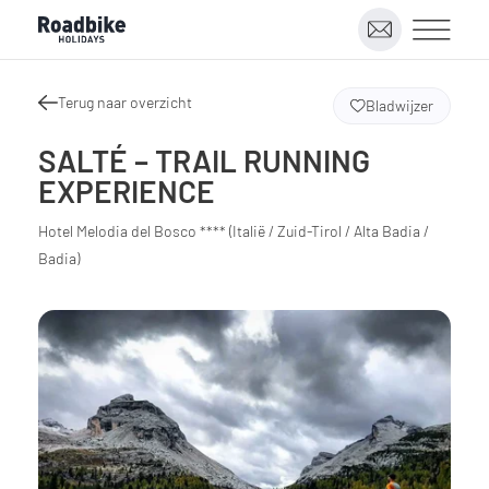
Terug naar overzicht
Bladwijzer
SALTÉ – TRAIL RUNNING
EXPERIENCE
Hotel Melodia del Bosco **** (Italië / Zuid-Tirol / Alta Badia /
Badia)