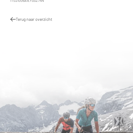
IT021006A1EYGGZ74N
Terug naar overzicht