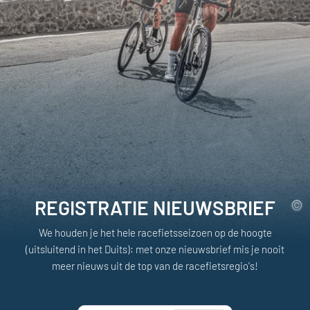
REGISTRATIE NIEUWSBRIEF
We houden je het hele racefietsseizoen op de hoogte
(uitsluitend in het Duits): met onze nieuwsbrief mis je nooit
meer nieuws uit de top van de racefietsregio's!