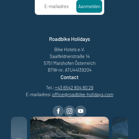
E-mailadres
Aanmelden
Roadbike Holidays
Bike Hotels e.V.
Saalfeldnerstraße 14
5751 Maishofen Österreich
BTW-nr. ATU44139204
Contact
Tel.:
+43 6542 804 80 29
E-mailadres:
office@
roadbike-holidays.
com