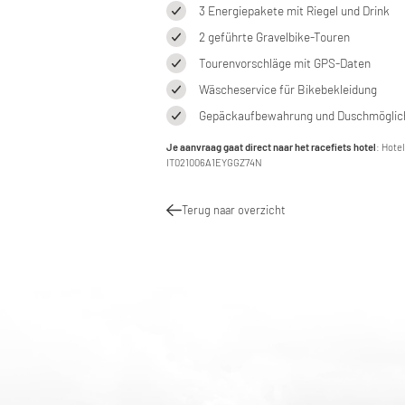
3 Energiepakete mit Riegel und Drink
2 geführte Gravelbike-Touren
Tourenvorschläge mit GPS-Daten
Wäscheservice für Bikebekleidung
Gepäckaufbewahrung und Duschmöglich
Je aanvraag gaat direct naar het racefiets hotel
: Hotel
IT021006A1EYGGZ74N
Terug naar overzicht