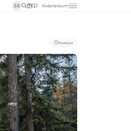
Niederländisch
Deutsch
Englisch
Italienisch
Bladwijzer