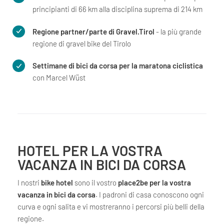
principianti di 66 km alla disciplina suprema di 214 km
Regione partner/parte di Gravel.Tirol
- la più grande
regione di gravel bike del Tirolo
Settimane di bici da corsa per la maratona ciclistica
con Marcel Wüst
HOTEL PER LA VOSTRA
VACANZA IN BICI DA CORSA
I nostri
bike hotel
sono il vostro
place2be per la vostra
vacanza in bici da corsa
. I padroni di casa conoscono ogni
curva e ogni salita e vi mostreranno i percorsi più belli della
regione.