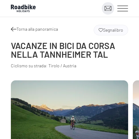
Torna alla panoramica
Segnalibro
VACANZE IN BICI DA CORSA
NELLA TANNHEIMER TAL
Ciclismo su strada: Tirolo / Austria