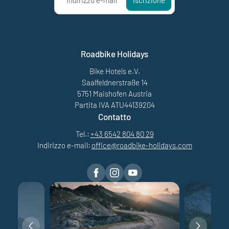
Roadbike Holidays
Bike Hotels e.V.
Saalfeldnerstraße 14
5751 Maishofen Austria
Partita IVA ATU44139204
Contatto
Tel.:
+43 6542 804 80 29
Indirizzo e-mail:
office@
roadbike-holidays.
com