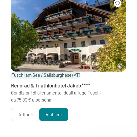
Fuschl am See / Salisburghese
(AT)
Rennrad & Triathlonhotel Jakob
****
Condizioni di allenamento ideali al lago Fuschl
da 75,00 € a persona
Dettagli
Richiedi