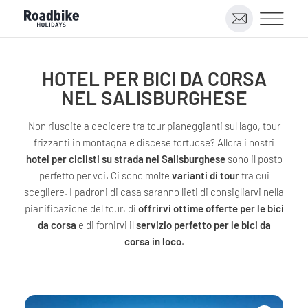
HOTEL PER BICI DA CORSA
NEL SALISBURGHESE
Non riuscite a decidere tra tour pianeggianti sul lago, tour
frizzanti in montagna e discese tortuose? Allora i nostri
hotel per ciclisti su strada nel Salisburghese
sono il posto
perfetto per voi. Ci sono molte
varianti di tour
tra cui
scegliere. I padroni di casa saranno lieti di consigliarvi nella
pianificazione del tour, di
offrirvi ottime offerte per le bici
da corsa
e di fornirvi il
servizio perfetto per le bici da
corsa in loco
.