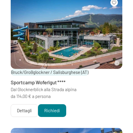
Bruck/Großglockner / Salisburghese
(AT)
Sportcamp Woferlgut
****
Dal Glocknerblick alla Strada alpina
da 114,00 € a persona
Dettagli
Richiedi