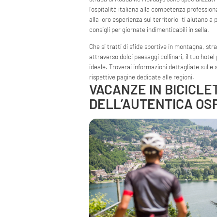
l’ospitalità italiana alla competenza professiona
alla loro esperienza sul territorio, ti aiutano a p
consigli per giornate indimenticabili in sella.
Che si tratti di sfide sportive in montagna, st
attraverso dolci paesaggi collinari, il tuo hotel 
ideale. Troverai informazioni dettagliate sulle 
rispettive pagine dedicate alle regioni.
VACANZE IN BICICLE
DELL’AUTENTICA OSP