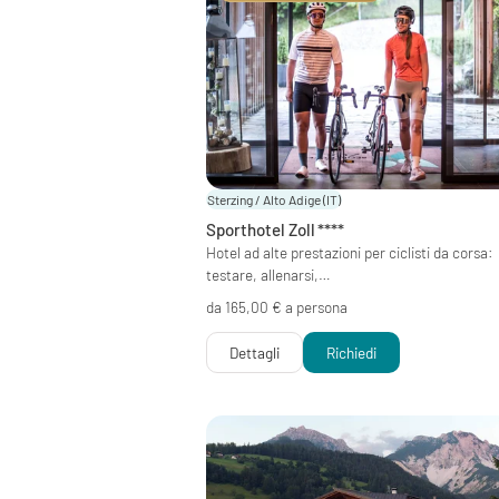
Sterzing / Alto Adige
(IT)
Sporthotel Zoll
****
Hotel ad alte prestazioni per ciclisti da corsa:
testare, allenarsi,…
da 165,00 € a persona
Dettagli
Richiedi