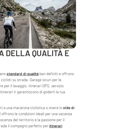
NA DELLA QUALITÀ E
sfano
standard di qualità
ben definiti e offrono
iclisti su strada. Garage sicuri per le
re per il lavaggio, itinerari GPS, servizio
tinerari ti garantiscono di goderti la tua
ti a una maratona ciclistica o vivere lo
stile di
l offrono le condizioni ideali per una vacanza
scenza del territorio e la passione per il
strada il compagno perfetto per
itinerari