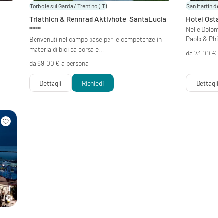
Torbole sul Garda / Trentino
(IT)
San Martin de
Triathlon & Rennrad Aktivhotel SantaLucia
Hotel Ost
****
Nelle Dolo
Paolo & Phi
Benvenuti nel campo base per le competenze in
materia di bici da corsa e…
da 73,00 €
da 69,00 € a persona
Dettagli
Richiedi
Dettagl