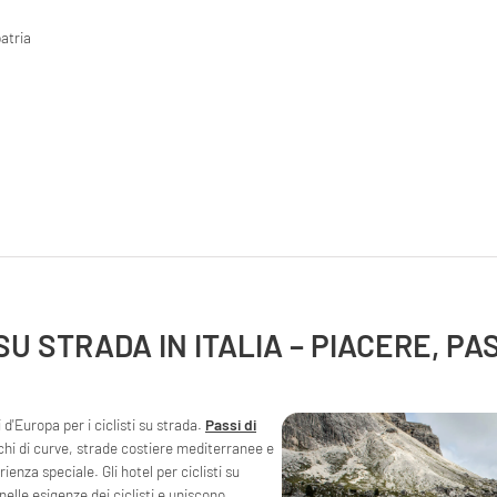
patria
SU STRADA IN ITALIA – PIACERE, P
 d'Europa per i ciclisti su strada.
Passi di
chi di curve, strade costiere mediterranee e
enza speciale. Gli hotel per ciclisti su
elle esigenze dei ciclisti e uniscono