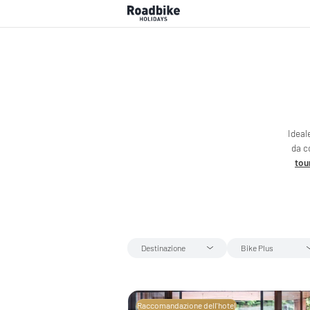
Ideal
da c
tou
Destinazione
Bike Plus
Raccomandazione dell'hotel