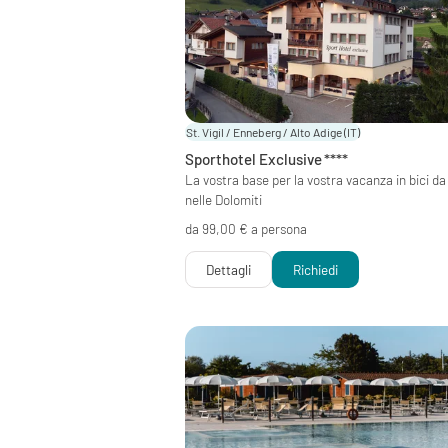
St. Vigil / Enneberg / Alto Adige
(IT)
Sporthotel Exclusive
****
La vostra base per la vostra vacanza in bici da
nelle Dolomiti
da 99,00 € a persona
Dettagli
Richiedi