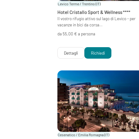
Levico Terme / Trentino
(IT)
Hotel Cristallo Sport & Wellness
****
Il vostro rifugio attivo sul lago di Levico - per
vacanze in bici da corsa…
da 55,00 € a persona
Dettagli
Richiedi
Cesenatico / Emilia Romagna
(IT)