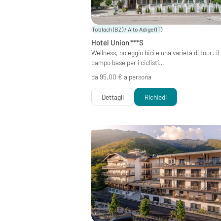
Toblach (BZ) / Alto Adige
(IT)
Hotel Union
***S
Wellness, noleggio bici e una varietà di tour: il
campo base per i ciclisti…
da 95,00 € a persona
Dettagli
Richiedi