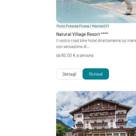
Porto Potenza Picena / Marche
(IT)
Natural Village Resort
****
Il vostro road bike hotel direttamente sul mare
con sensazione di…
da 80,00 € a persona
Dettagli
Richiedi