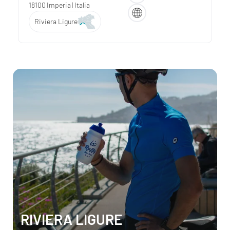
18100
Imperia
| Italia
Riviera Ligure
RIVIERA LIGURE