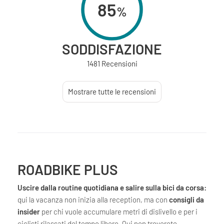
85
%
SODDISFAZIONE
1481 Recensioni
Mostrare tutte le recensioni
ROADBIKE PLUS
Uscire dalla routine quotidiana e salire sulla bici da corsa:
qui la vacanza non inizia alla reception, ma con
consigli da
insider
per chi vuole accumulare metri di dislivello e per i
ciclisti rilassati del tempo libero. Qui non troverete