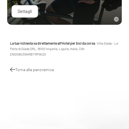
Dettagli
La tua richiesta va direttamente all'Hotel per bici da corsa
: Villa Giada - Le
Perle di Giada SRL, 18100 Imperia, Liguria, Italia, CIN:
EN00803184RBTRPW2O
Torna alla panoramica