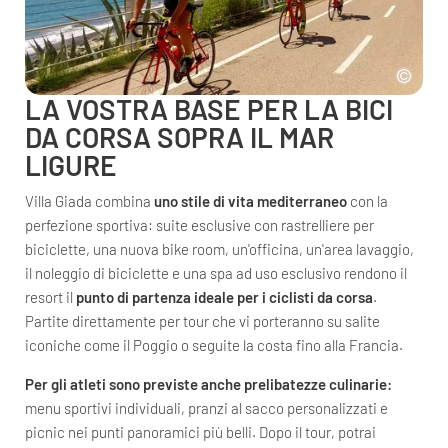
LA VOSTRA BASE PER LA BICI
DA CORSA SOPRA IL MAR
LIGURE
Villa Giada combina
uno stile di vita mediterraneo
con la
perfezione sportiva: suite esclusive con rastrelliere per
biciclette, una nuova bike room, un'officina, un'area lavaggio,
il noleggio di biciclette e una spa ad uso esclusivo rendono il
resort il
punto di partenza ideale per i ciclisti da corsa
.
Partite direttamente per tour che vi porteranno su salite
iconiche come il Poggio o seguite la costa fino alla Francia.
Per gli atleti sono previste anche prelibatezze culinarie:
menu sportivi individuali, pranzi al sacco personalizzati e
picnic nei punti panoramici più belli. Dopo il tour, potrai