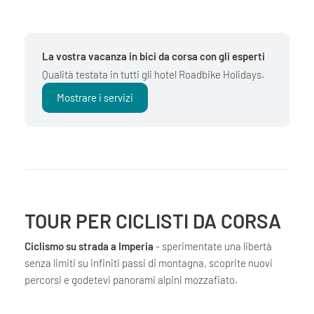
La vostra vacanza in bici da corsa con gli esperti
Qualità testata in tutti gli hotel Roadbike Holidays.
Mostrare i servizi
TOUR PER CICLISTI DA CORSA
Ciclismo su strada a Imperia
- sperimentate una libertà
senza limiti su infiniti passi di montagna, scoprite nuovi
percorsi e godetevi panorami alpini mozzafiato.