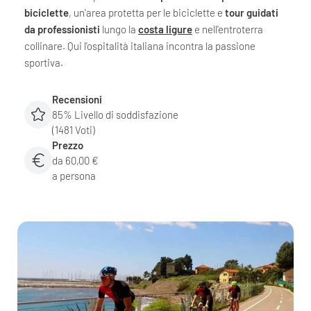
biciclette
, un'area protetta per le biciclette e
tour guidati
da professionisti
lungo la
costa ligure
e nell'entroterra
collinare. Qui l'ospitalità italiana incontra la passione
sportiva.
Recensioni
85% Livello di soddisfazione
(1481 Voti)
Prezzo
da 60,00 €
a persona