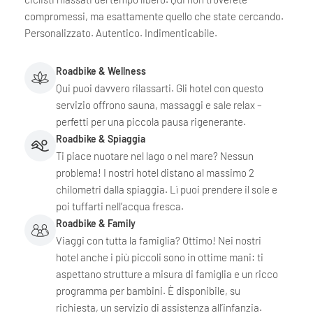
compromessi, ma esattamente quello che state cercando.
Personalizzato. Autentico. Indimenticabile.
Roadbike & Wellness
Qui puoi davvero rilassarti. Gli hotel con questo
servizio offrono sauna, massaggi e sale relax –
perfetti per una piccola pausa rigenerante.
Roadbike & Spiaggia
Ti piace nuotare nel lago o nel mare? Nessun
problema! I nostri hotel distano al massimo 2
chilometri dalla spiaggia. Lì puoi prendere il sole e
poi tuffarti nell’acqua fresca.
Roadbike & Family
Viaggi con tutta la famiglia? Ottimo! Nei nostri
hotel anche i più piccoli sono in ottime mani: ti
aspettano strutture a misura di famiglia e un ricco
programma per bambini. È disponibile, su
richiesta, un servizio di assistenza all’infanzia.