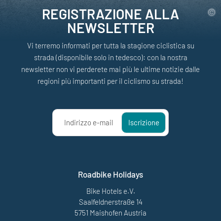
REGISTRAZIONE ALLA
NEWSLETTER
Vi terremo informati per tutta la stagione ciclistica su
strada (disponibile solo in tedesco): con la nostra
newsletter non vi perderete mai più le ultime notizie dalle
regioni più importanti per il ciclismo su strada!
Indirizzo e-mail
Iscrizione
Roadbike Holidays
Bike Hotels e.V.
Saalfeldnerstraße 14
5751 Maishofen Austria