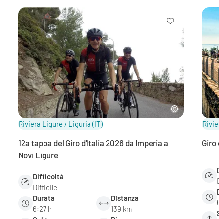
Riviera Ligure / Liguria
(IT)
Rivie
12a tappa del Giro d'Italia 2026 da Imperia a
Giro 
Novi Ligure
Difficoltà
Difficile
Durata
Distanza
6:27 h
139 km