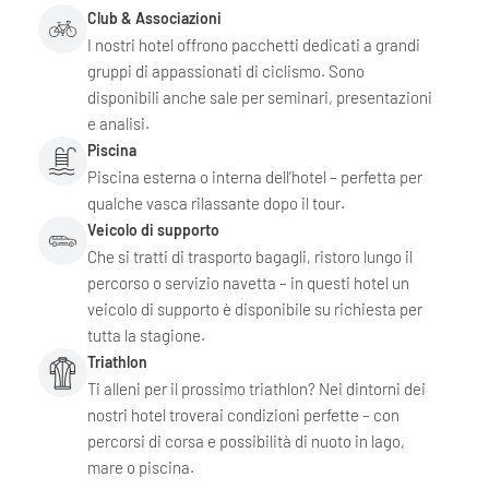
Club & Associazioni
I nostri hotel offrono pacchetti dedicati a grandi
gruppi di appassionati di ciclismo. Sono
disponibili anche sale per seminari, presentazioni
e analisi.
Piscina
Piscina esterna o interna dell’hotel – perfetta per
qualche vasca rilassante dopo il tour.
Veicolo di supporto
Che si tratti di trasporto bagagli, ristoro lungo il
percorso o servizio navetta – in questi hotel un
veicolo di supporto è disponibile su richiesta per
tutta la stagione.
Triathlon
Ti alleni per il prossimo triathlon? Nei dintorni dei
nostri hotel troverai condizioni perfette – con
percorsi di corsa e possibilità di nuoto in lago,
mare o piscina.