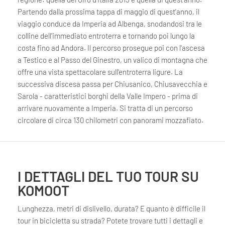
Partendo dalla prossima tappa di maggio di quest'anno, il
viaggio conduce da Imperia ad Albenga, snodandosi tra le
colline dell'immediato entroterra e tornando poi lungo la
costa fino ad Andora. Il percorso prosegue poi con l'ascesa
a Testico e al Passo del Ginestro, un valico di montagna che
offre una vista spettacolare sull'entroterra ligure. La
successiva discesa passa per Chiusanico, Chiusavecchia e
Sarola - caratteristici borghi della Valle Impero - prima di
arrivare nuovamente a Imperia. Si tratta di un percorso
circolare di circa 130 chilometri con panorami mozzafiato.
I DETTAGLI DEL TUO TOUR SU
KOMOOT
Lunghezza, metri di dislivello, durata? E quanto è difficile il
tour in bicicletta su strada? Potete trovare tutti i dettagli e