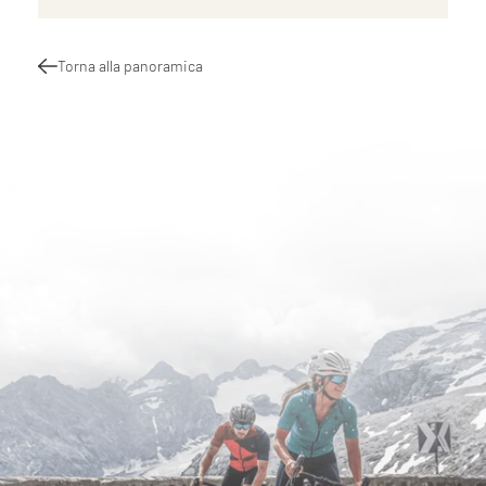
Torna alla panoramica