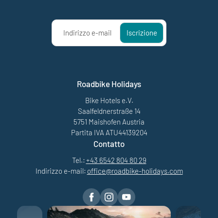
Indirizzo e-mail
Iscrizione
Roadbike Holidays
Bike Hotels e.V.
Saalfeldnerstraße 14
5751 Maishofen Austria
Partita IVA ATU44139204
Contatto
Tel.:
+43 6542 804 80 29
Indirizzo e-mail:
office@
roadbike-holidays.
com