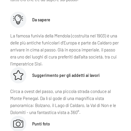
Da sapere
La famosa funivia della Mendola (costruita nel 1903) è una
delle più antiche funicolari d'Europa e parte da Caldaro per
arrivare in cima al passo. Già in epoca imperiale, il passo
era uno dei luoghi di cura preferiti dall'alta società, tra cui
l'imperatrice Sisi.
Suggerimento per gli addetti ai lavori
Circa a ovest del passo, una piccola strada conduce al
Monte Penegal. Da lì si gode di una magnifica vista
panoramica: Bolzano, il Lago di Caldaro, la Val di Non e le
Dolomiti - una fantastica vista a 360°.
Punti foto