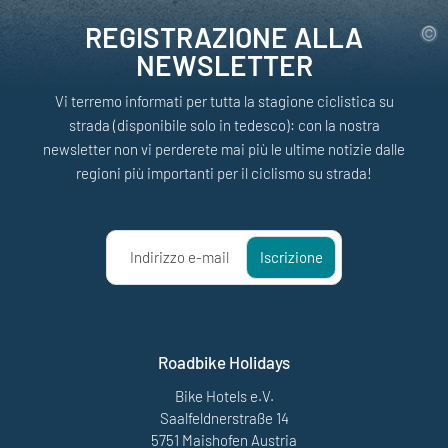
REGISTRAZIONE ALLA
NEWSLETTER
Vi terremo informati per tutta la stagione ciclistica su
strada (disponibile solo in tedesco): con la nostra
newsletter non vi perderete mai più le ultime notizie dalle
regioni più importanti per il ciclismo su strada!
Indirizzo e-mail
Iscrizione
Roadbike Holidays
Bike Hotels e.V.
Saalfeldnerstraße 14
5751 Maishofen Austria