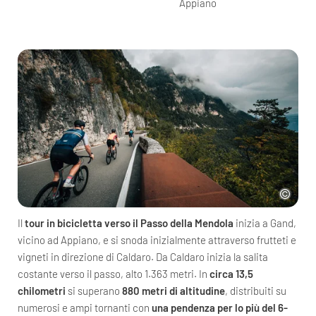
Appiano
Il
tour in bicicletta verso il Passo della Mendola
inizia a Gand,
vicino ad Appiano, e si snoda inizialmente attraverso frutteti e
vigneti in direzione di Caldaro. Da Caldaro inizia la salita
costante verso il passo, alto 1.363 metri. In
circa 13,5
chilometri
si superano
880 metri di altitudine
, distribuiti su
numerosi e ampi tornanti con
una pendenza per lo più del 6-