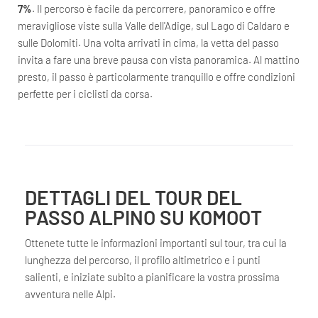
7%
. Il percorso è facile da percorrere, panoramico e offre
meravigliose viste sulla Valle dell'Adige, sul Lago di Caldaro e
sulle Dolomiti. Una volta arrivati in cima, la vetta del passo
invita a fare una breve pausa con vista panoramica. Al mattino
presto, il passo è particolarmente tranquillo e offre condizioni
perfette per i ciclisti da corsa.
DETTAGLI DEL TOUR DEL
PASSO ALPINO SU KOMOOT
Ottenete tutte le informazioni importanti sul tour, tra cui la
lunghezza del percorso, il profilo altimetrico e i punti
salienti, e iniziate subito a pianificare la vostra prossima
avventura nelle Alpi.