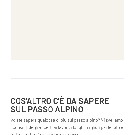
COS'ALTRO C'È DA SAPERE
SUL PASSO ALPINO
Volete sapere qualcosa di più sul passo alpino? Vi sveliamo
i consigli degli addetti ai lavori, i luoghi migliori per le foto e
tutto ciò che c'è da sapere sul passo.