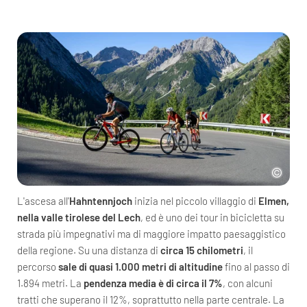
L'ascesa all'
Hahntennjoch
inizia nel piccolo villaggio di
Elmen,
nella valle tirolese del Lech
, ed è uno dei tour in bicicletta su
strada più impegnativi ma di maggiore impatto paesaggistico
della regione. Su una distanza di
circa 15 chilometri
, il
percorso
sale di quasi 1.000 metri di altitudine
fino al passo di
1.894 metri. La
pendenza media è di circa il 7%
, con alcuni
tratti che superano il 12%, soprattutto nella parte centrale. La