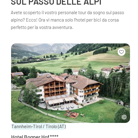
SUL PASSO DELLE ALPI
Avete scoperto il vostro personale tour da sogno sul passo
alpino? Ecco! Ora vi manca solo l'hotel per bici da corsa
perfetto per la vostra avventura.
Tannheim-Tirol / Tirolo
(AT)
Hotel Bogner Hof
****