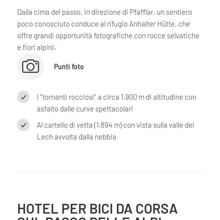
Dalla cima del passo, in direzione di Pfafflar, un sentiero
poco conosciuto conduce al rifugio Anhalter Hütte, che
offre grandi opportunità fotografiche con rocce selvatiche
e fiori alpini.
Punti foto
I "tornanti rocciosi" a circa 1.900 m di altitudine con
asfalto dalle curve spettacolari
Al cartello di vetta (1.894 m) con vista sulla valle del
Lech avvolta dalla nebbia
HOTEL PER BICI DA CORSA