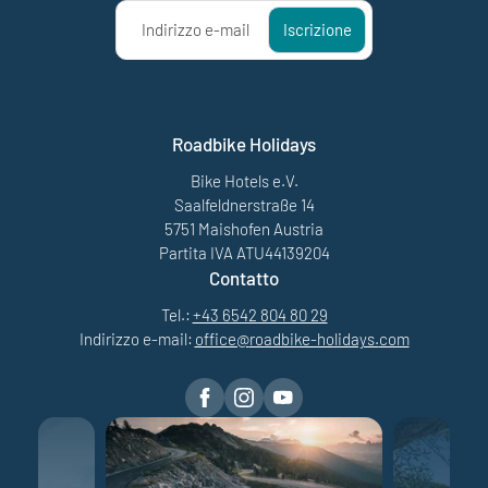
Indirizzo e-mail
Iscrizione
Roadbike Holidays
Bike Hotels e.V.
Saalfeldnerstraße 14
5751 Maishofen Austria
Partita IVA ATU44139204
Contatto
Tel.:
+43 6542 804 80 29
Indirizzo e-mail:
office@
roadbike-holidays.
com