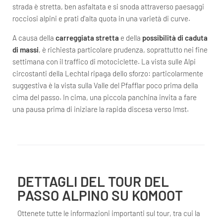
strada è stretta, ben asfaltata e si snoda attraverso paesaggi
rocciosi alpini e prati d'alta quota in una varietà di curve.
A causa della
carreggiata stretta
e della
possibilità di caduta
di massi
, è richiesta particolare prudenza, soprattutto nei fine
settimana con il traffico di motociclette. La vista sulle Alpi
circostanti della Lechtal ripaga dello sforzo: particolarmente
suggestiva è la vista sulla Valle del Pfafflar poco prima della
cima del passo. In cima, una piccola panchina invita a fare
una pausa prima di iniziare la rapida discesa verso Imst.
DETTAGLI DEL TOUR DEL
PASSO ALPINO SU KOMOOT
Ottenete tutte le informazioni importanti sul tour, tra cui la