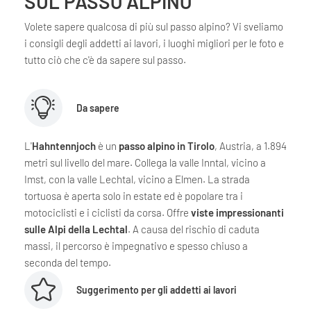
SUL PASSO ALPINO
Volete sapere qualcosa di più sul passo alpino? Vi sveliamo
i consigli degli addetti ai lavori, i luoghi migliori per le foto e
tutto ciò che c'è da sapere sul passo.
Da sapere
L'
Hahntennjoch
è un
passo alpino in Tirolo
, Austria, a 1.894
metri sul livello del mare. Collega la valle Inntal, vicino a
Imst, con la valle Lechtal, vicino a Elmen. La strada
tortuosa è aperta solo in estate ed è popolare tra i
motociclisti e i ciclisti da corsa. Offre
viste impressionanti
sulle Alpi della Lechtal
. A causa del rischio di caduta
massi, il percorso è impegnativo e spesso chiuso a
seconda del tempo.
Suggerimento per gli addetti ai lavori