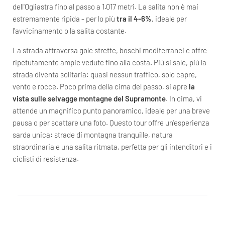
dell'Ogliastra fino al passo a 1.017 metri. La salita non è mai
estremamente ripida - per lo più
tra il 4-6%
, ideale per
l'avvicinamento o la salita costante.
La strada attraversa gole strette, boschi mediterranei e offre
ripetutamente ampie vedute fino alla costa. Più si sale, più la
strada diventa solitaria: quasi nessun traffico, solo capre,
vento e rocce. Poco prima della cima del passo, si apre
la
vista sulle selvagge montagne del Supramonte
. In cima, vi
attende un magnifico punto panoramico, ideale per una breve
pausa o per scattare una foto. Questo tour offre un'esperienza
sarda unica: strade di montagna tranquille, natura
straordinaria e una salita ritmata, perfetta per gli intenditori e i
ciclisti di resistenza.