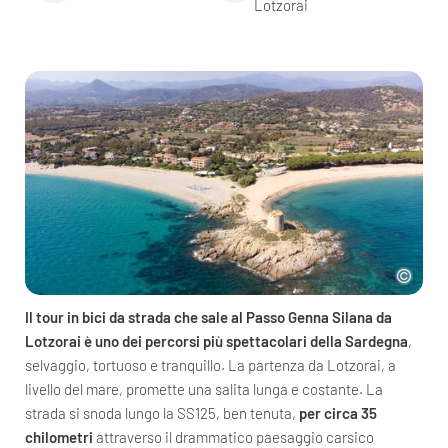
Lotzorai
Il tour in bici da strada che sale al Passo Genna Silana da
Lotzorai è uno dei percorsi più spettacolari della Sardegna
,
selvaggio, tortuoso e tranquillo. La partenza da Lotzorai, a
livello del mare, promette una salita lunga e costante. La
strada si snoda lungo la SS125, ben tenuta,
per circa 35
chilometri
attraverso il drammatico paesaggio carsico