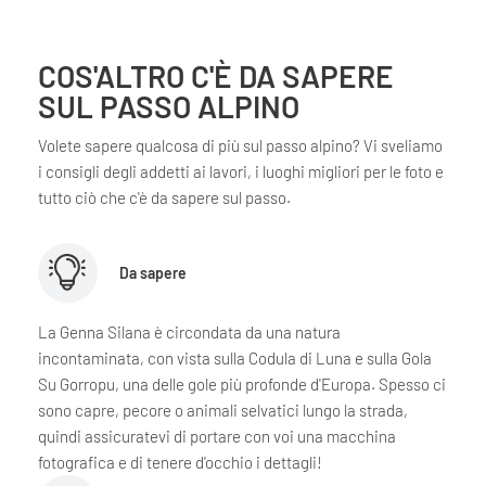
COS'ALTRO C'È DA SAPERE
SUL PASSO ALPINO
Volete sapere qualcosa di più sul passo alpino? Vi sveliamo
i consigli degli addetti ai lavori, i luoghi migliori per le foto e
tutto ciò che c'è da sapere sul passo.
Da sapere
La Genna Silana è circondata da una natura
incontaminata, con vista sulla Codula di Luna e sulla Gola
Su Gorropu, una delle gole più profonde d'Europa. Spesso ci
sono capre, pecore o animali selvatici lungo la strada,
quindi assicuratevi di portare con voi una macchina
fotografica e di tenere d'occhio i dettagli!