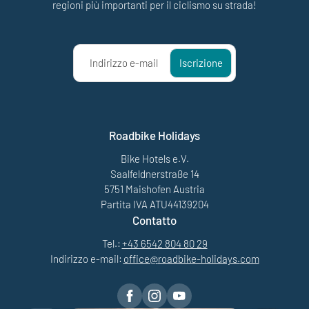
regioni più importanti per il ciclismo su strada!
Indirizzo e-mail
Iscrizione
Roadbike Holidays
Bike Hotels e.V.
Saalfeldnerstraße 14
5751 Maishofen Austria
Partita IVA ATU44139204
Contatto
Tel.:
+43 6542 804 80 29
Indirizzo e-mail:
office@
roadbike-holidays.
com