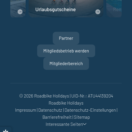
Urlaubsgutscheine
Rennrad 
Partner
Mitgliedsbetrieb werden
Mitgliederbereich
© 2026 Roadbike Holidays
|
UID-Nr.: ATU44139204
Roadbike Holidays
Impressum
|
Datenschutz
|
Datenschutz-Einstellungen
|
Barrierefreiheit
|
Sitemap
Interessante Seiten