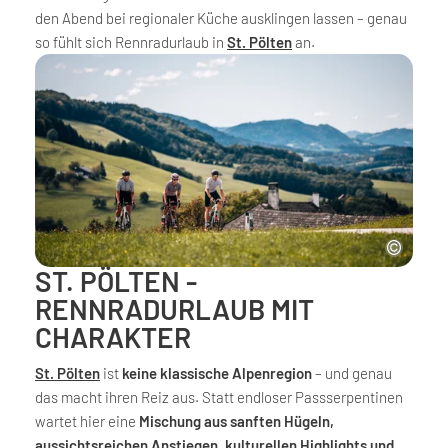
den Abend bei regionaler Küche ausklingen lassen – genau
so fühlt sich Rennradurlaub in
St. Pölten
an.
ST. PÖLTEN -
RENNRADURLAUB MIT
CHARAKTER
St. Pölten
ist
keine klassische Alpenregion
– und genau
das macht ihren Reiz aus. Statt endloser Passserpentinen
wartet hier eine
Mischung aus sanften Hügeln,
aussichtsreichen Anstiegen, kulturellen Highlights und