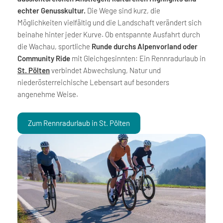
echter Genusskultur.
Die Wege sind kurz, die
Möglichkeiten vielfältig und die Landschaft verändert sich
beinahe hinter jeder Kurve. Ob entspannte Ausfahrt durch
die Wachau, sportliche
Runde durchs Alpenvorland oder
Community Ride
mit Gleichgesinnten: Ein Rennradurlaub in
St. Pölten
verbindet Abwechslung, Natur und
niederösterreichische Lebensart auf besonders
angenehme Weise.
Zum Rennradurlaub in St. Pölten