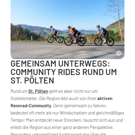
GEMEINSAM UNTERWEGS:
COMMUNITY RIDES RUND UM
ST. PÖLTEN
Rund um
St. Pölten
geht es aber nicht nur um
Solokilometer. Die Region lebt auch von ihrer
aktiven
Rennrad-Community
. Denn gemeinsam zu fahren,
bedeutet oft mehr als nur Windschatten und gleichmäßiges
Tempo: Man entdeckt neue Strecken, tauscht sich aus und
erlebt die Region aus einer ganz anderen Perspektive.
Besonders unkompliziert funktioniert das über die