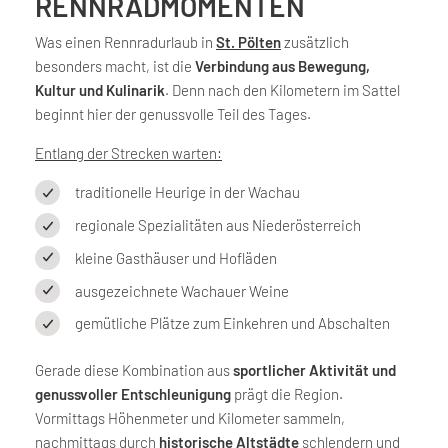
RENNRADMOMENTEN
Was einen Rennradurlaub in
St. Pölten
zusätzlich
besonders macht, ist die
Verbindung aus Bewegung,
Kultur und Kulinarik
. Denn nach den Kilometern im Sattel
beginnt hier der genussvolle Teil des Tages.
Entlang der Strecken warten:
traditionelle Heurige in der Wachau
regionale Spezialitäten aus Niederösterreich
kleine Gasthäuser und Hofläden
ausgezeichnete Wachauer Weine
gemütliche Plätze zum Einkehren und Abschalten
Gerade diese Kombination aus
sportlicher Aktivität und
genussvoller Entschleunigung
prägt die Region.
Vormittags Höhenmeter und Kilometer sammeln,
nachmittags durch
historische Altstädte
schlendern und