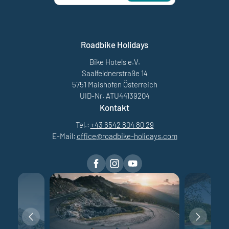
Roadbike Holidays
Bike Hotels e.V.
Saalfeldnerstraße 14
5751 Maishofen Österreich
UID-Nr. ATU44139204
Kontakt
Tel.:
+43 6542 804 80 29
E-Mail:
office@
roadbike-holidays.
com