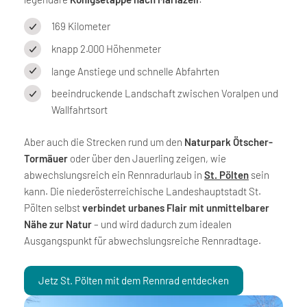
169 Kilometer
knapp 2.000 Höhenmeter
lange Anstiege und schnelle Abfahrten
beeindruckende Landschaft zwischen Voralpen und
Wallfahrtsort
Aber auch die Strecken rund um den
Naturpark Ötscher-
Tormäuer
oder über den Jauerling zeigen, wie
abwechslungsreich ein Rennradurlaub in
St. Pölten
sein
kann. Die niederösterreichische Landeshauptstadt St.
Pölten selbst
verbindet urbanes Flair mit unmittelbarer
Nähe zur Natur
– und wird dadurch zum idealen
Ausgangspunkt für abwechslungsreiche Rennradtage.
Jetz St. Pölten mit dem Rennrad entdecken