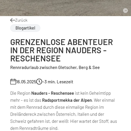
Zurück
Blogartikel
GRENZENLOSE ABENTEUER
IN DER REGION NAUDERS -
RESCHENSEE
Rennradurlaub zwischen Gletscher, Berg & See
16.05.2025
~3
min. Lesezeit
Die Region
Nauders - Reschensee
ist kein Geheimtipp
mehr – es ist das
Radsportmekka der Alpen
. Wer einmal
mit dem Rennrad durch diese einmalige Region im
Dreiländereck zwischen Österreich, Italien und der
Schweiz gefahren ist, der weiß: Hier wartet der Stoff, aus
dem Rennradträume sind.