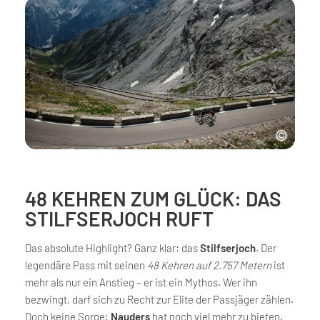
48 KEHREN ZUM GLÜCK: DAS
STILFSERJOCH RUFT
Das absolute Highlight? Ganz klar: das
Stilfserjoch
. Der
legendäre Pass mit seinen
48 Kehren auf 2.757 Metern
ist
mehr als nur ein Anstieg – er ist ein Mythos. Wer ihn
bezwingt, darf sich zu Recht zur Elite der Passjäger zählen.
Doch keine Sorge:
Nauders
hat noch viel mehr zu bieten.