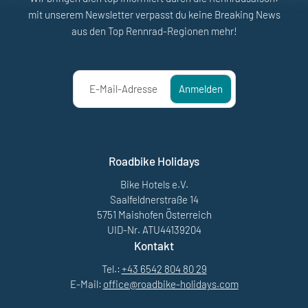
mit unserem Newsletter verpasst du keine Breaking News
aus den Top Rennrad-Regionen mehr!
E-Mail-Adresse
Anmelden
Roadbike Holidays
Bike Hotels e.V.
Saalfeldnerstraße 14
5751 Maishofen Österreich
UID-Nr. ATU44139204
Kontakt
Tel.:
+43 6542 804 80 29
E-Mail:
office@
roadbike-holidays.
com