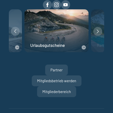
Urlaubsgutscheine
Rennrad 
Partner
Mitgliedsbetrieb werden
Mitgliederbereich