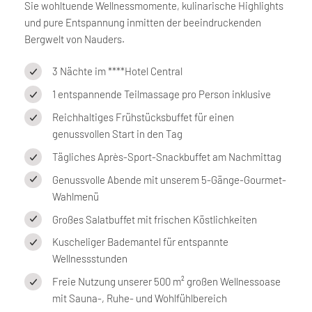
Sie wohltuende Wellnessmomente, kulinarische Highlights
und pure Entspannung inmitten der beeindruckenden
Bergwelt von Nauders.
3 Nächte im ****Hotel Central
1 entspannende Teilmassage pro Person inklusive
Reichhaltiges Frühstücksbuffet für einen
genussvollen Start in den Tag
Tägliches Après-Sport-Snackbuffet am Nachmittag
Genussvolle Abende mit unserem 5-Gänge-Gourmet-
Wahlmenü
Großes Salatbuffet mit frischen Köstlichkeiten
Kuscheliger Bademantel für entspannte
Wellnessstunden
Freie Nutzung unserer 500 m² großen Wellnessoase
mit Sauna-, Ruhe- und Wohlfühlbereich