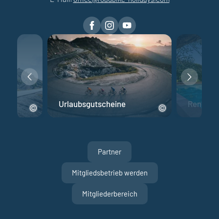
Urlaubsgutscheine
Rennrad 
Partner
Mitgliedsbetrieb werden
Mitgliederbereich