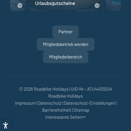
Urlaubsgutscheine
Rennrad 
Partner
Mitgliedsbetrieb werden
Mitgliederbereich
© 2026 Roadbike Holidays
|
UID-Nr.: ATU44139204
Roadbike Holidays
Impressum
|
Datenschutz
|
Datenschutz-Einstellungen
|
Barrierefreiheit
|
Sitemap
Interessante Seiten