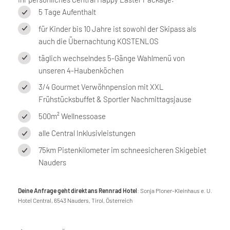
5 Tage Aufenthalt
für Kinder bis 10 Jahre ist sowohl der Skipass als
auch die Übernachtung KOSTENLOS
täglich wechselndes 5-Gänge Wahlmenü von
unseren 4-Haubenköchen
3/4 Gourmet Verwöhnpension mit XXL
Frühstücksbuffet & Sportler Nachmittagsjause
500m² Wellnessoase
alle Central Inklusivleistungen
75km Pistenkilometer im schneesicheren Skigebiet
Nauders
Deine Anfrage geht direkt ans Rennrad Hotel
: Sonja Ploner-Kleinhaus e. U.
Hotel Central, 6543 Nauders, Tirol, Österreich