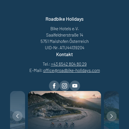
Roadbike Holidays
Bike Hotels e.V.
Saalfeldnerstraße 14
5751 Maishofen Österreich
UID-Nr. ATU44139204
Kontakt
Tel.:
+43 6542 804 80 29
E-Mail:
office@
roadbike-holidays.
com