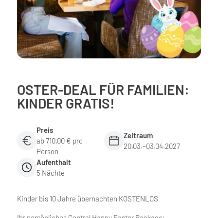
OSTER-DEAL FÜR FAMILIEN:
KINDER GRATIS!
Preis
Zeitraum
ab 710,00 € pro
20.03.–03.04.2027
Person
Aufenthalt
5 Nächte
Kinder bis 10 Jahre übernachten KOSTENLOS
Ihr persönliches Central Happy Easter Package: