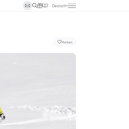
Deutsch
Englisch
Italienisch
Niederländisch
Merken