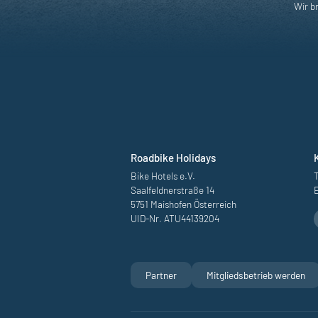
Wir b
Roadbike Holidays
Bike Hotels e.V.
T
Saalfeldnerstraße 14
5751 Maishofen Österreich
UID-Nr. ATU44139204
Rennrad Destinatio
Partner
Mitgliedsbetrieb werden