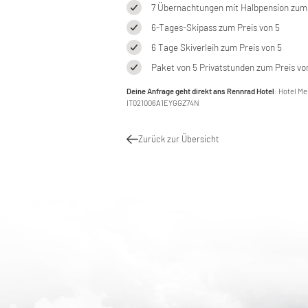
7 Übernachtungen mit Halbpension zum 
6-Tages-Skipass zum Preis von 5
6 Tage Skiverleih zum Preis von 5
Paket von 5 Privatstunden zum Preis vo
Deine Anfrage geht direkt ans Rennrad Hotel
: Hotel Me
IT021006A1EYGGZ74N
Zurück zur Übersicht