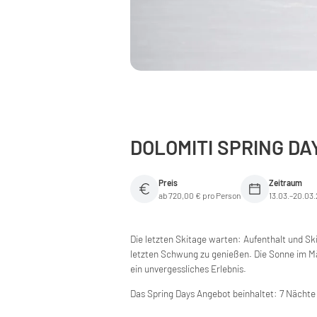
DOLOMITI SPRING DA
Preis
Zeitraum
ab 720,00 € pro Person
13.03.–20.03
Die letzten Skitage warten: Aufenthalt und Sk
letzten Schwung zu genießen. Die Sonne im M
ein unvergessliches Erlebnis.
Das Spring Days Angebot beinhaltet: 7 Nächte