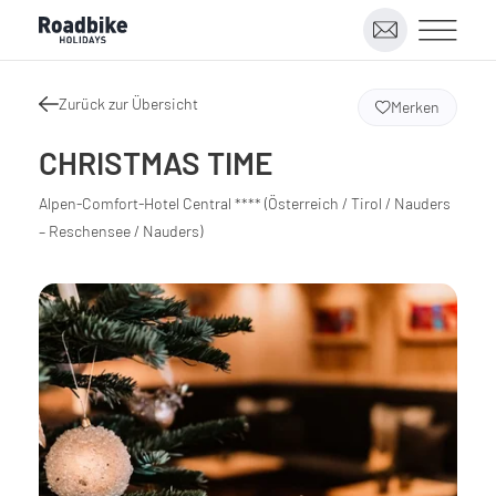
Zurück zur Übersicht
Merken
CHRISTMAS TIME
Alpen-Comfort-Hotel Central **** (Österreich / Tirol / Nauders
– Reschensee / Nauders)