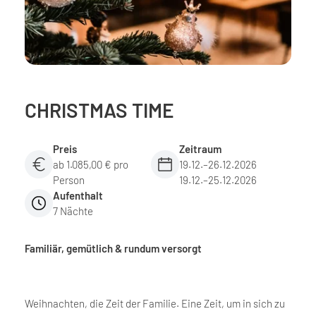
CHRISTMAS TIME
Preis
Zeitraum
ab 1.085,00 € pro
19.12.–26.12.2026
Person
19.12.–25.12.2026
Aufenthalt
7 Nächte
Familiär, gemütlich & rundum versorgt
Weihnachten, die Zeit der Familie. Eine Zeit, um in sich zu