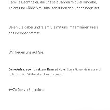
Familie Lechthaler, die uns seit Jahren mit viel Hingabe,
Talent und Können musikalisch durch den Abend begleitet.
Seien Sie dabei und feiern Sie mit uns im familiären Kreis
das Weihnachtsfest!
Wir freuen uns auf Sie!
Deine Anfrage geht direkt ans Rennrad Hotel
: Sonja Ploner-Kleinhaus e. U.
Hotel Central, 6543 Nauders, Tirol, Österreich
Zurück zur Übersicht