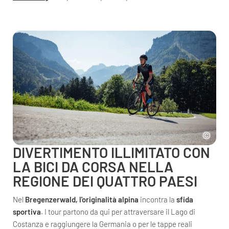
DIVERTIMENTO ILLIMITATO CON
LA BICI DA CORSA NELLA
REGIONE DEI QUATTRO PAESI
Nel
Bregenzerwald, l'originalità alpina
incontra la
sfida
sportiva
. I tour partono da qui per attraversare il Lago di
Costanza e raggiungere la Germania o per le tappe reali