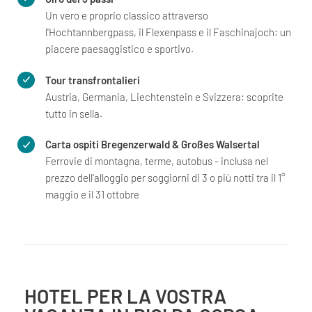
Un vero e proprio classico attraverso
l'Hochtannbergpass, il Flexenpass e il Faschinajoch: un
piacere paesaggistico e sportivo.
Tour transfrontalieri
Austria, Germania, Liechtenstein e Svizzera: scoprite
tutto in sella.
Carta ospiti Bregenzerwald & Großes Walsertal
Ferrovie di montagna, terme, autobus - inclusa nel
prezzo dell'alloggio per soggiorni di 3 o più notti tra il 1°
maggio e il 31 ottobre
HOTEL PER LA VOSTRA