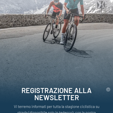
REGISTRAZIONE ALLA
NEWSLETTER
Vi terremo informati per tutta la stagione ciclistica su
strada (disponibile solo in tedesco): con la nostra