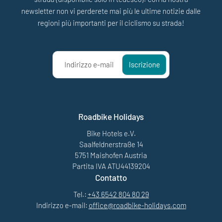
newsletter non vi perderete mai più le ultime notizie dalle
regioni più importanti per il ciclismo su strada!
Indirizzo e-mail
Iscrizione
Roadbike Holidays
Bike Hotels e.V.
Saalfeldnerstraße 14
5751 Maishofen Austria
Partita IVA ATU44139204
Contatto
Tel.:
+43 6542 804 80 29
Indirizzo e-mail:
office@
roadbike-holidays.
com