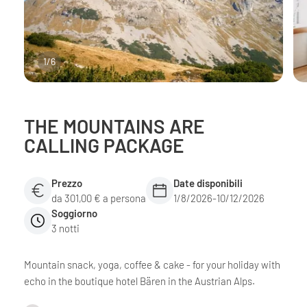
1
/
6
THE MOUNTAINS ARE
CALLING PACKAGE
Prezzo
Date disponibili
da 301,00 € a persona
1/8/2026-10/12/2026
Soggiorno
3 notti
Mountain snack, yoga, coffee & cake - for your holiday with
echo in the boutique hotel Bären in the Austrian Alps.