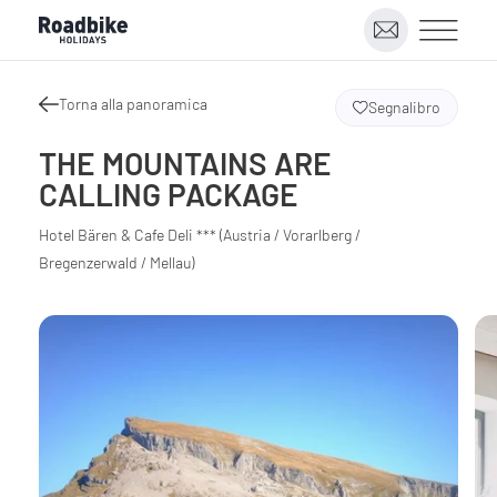
Torna alla panoramica
Segnalibro
THE MOUNTAINS ARE
CALLING PACKAGE
Hotel Bären & Cafe Deli *** (Austria / Vorarlberg /
Bregenzerwald / Mellau)