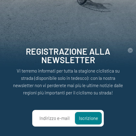
REGISTRAZIONE ALLA
NEWSLETTER
Vi terremo informati per tutta la stagione ciclistica su
strada (disponibile solo in tedesco): con la nostra
newsletter non vi perderete mai più le ultime notizie dalle
regioni più importanti per il ciclismo su strada!
Indirizzo e-mail
Iscrizione