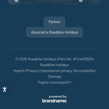
Partner
Associati a Roadbike Holidays
© 2026 Roadbike Holidays
|
Part.IVA: ATU44139204
Roadbike Holidays
Imprint
|
Privacy
|
Impostazioni privacy
|
Accessibilità
|
Sitemap
Pagine interessanti