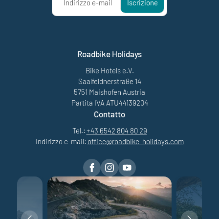
Indirizzo e-mail
Iscrizione
Roadbike Holidays
Bike Hotels e.V.
Saalfeldnerstraße 14
5751 Maishofen Austria
Partita IVA ATU44139204
Contatto
Tel.:
+43 6542 804 80 29
Indirizzo e-mail:
office@
roadbike-holidays.
com