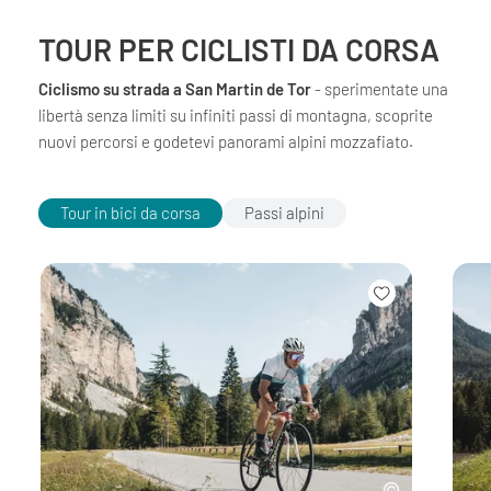
TOUR PER CICLISTI DA CORSA
Ciclismo su strada a San Martin de Tor
- sperimentate una
libertà senza limiti su infiniti passi di montagna, scoprite
nuovi percorsi e godetevi panorami alpini mozzafiato.
Tour in bici da corsa
Passi alpini