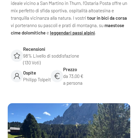
ideale vicino a San Martino in Thurn, l'Ostaria Posta offre un
mix perfetto di sfida sportiva, ospitalità altoatesina e
tranquilla vicinanza alla natura. I vostri
tour in bici da corsa
vi porteranno su pascoli e prati di montagna, su
maestose
cime dolomitiche
e
leggendari passi alpini
.
Recensioni
98% Livello di soddisfazione
(130 Voti)
Prezzo
Ospite
da 73,00 €
Philipp Tolpeit
a persona