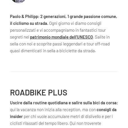
Paolo & Philipp: 2 generazioni, 1 grande passione comune,
il ciclismo su strada.
Ogni giorno vi diamo consigli
personalizzati e vi accompagniamo in fantastici tour
segreti nel
patrimonio mondiale dell'UNESCO
. Salite in
sella con noi e scoprite passi leggendari e tour off-road
quasi dimenticati in sella a biciclette da strada.
ROADBIKE PLUS
Uscire dalla routine quotidiana e salire sulla bici da corsa:
qui la vacanza non inizia alla reception, ma con
consigli da
insider
per chi vuole accumulare metri di dislivello e per i
ciclisti rilassati del tempo libero. Qui non troverete