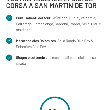
CORSA A SAN MARTIN DE TOR
Punti salienti del tour:
Würzjoch, Furkel, Valparola,
Falzarego, Campolongo, Gardena, Pordoi, Sella, Giau e
molti altri.
Maratona dles Dolomites
, Sella Ronda Bike Day &
Dolomites Bike Day
Giugno e settembre
- I mesi ideali per il ciclismo su
strada