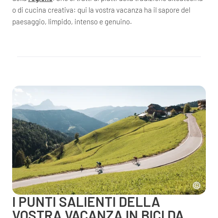
o di cucina creativa: qui la vostra vacanza ha il sapore del
paesaggio, limpido, intenso e genuino.
I PUNTI SALIENTI DELLA
VOSTRA VACANZA IN BICI DA