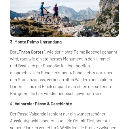
3. Monte Pelmo Umrundung
Der
„Thron Gottes“
, wie der Monte Pelmo liebevoll genannt
wird, ragt wie ein steinernes Monument in den Himmel –
und lässt sich per Roadbike in einer herrlich
anspruchsvollen Runde erkunden. Dabei geht’s u. a. über
den Staulanzapass, vorbei an alten Wäldern und alpinen
Dörfern – und mit Glück erspäht man einen der seltenen
Bartgeier, die hier wieder heimisch geworden sind.
4. Valparola: Pässe & Geschichte
Der Passo Valparola ist nicht nur ein wunderschöner
Aussichtspunkt, sondern auch ein Ort mit Tiefgang: An
seinen Flanken verlief im 1. Weltkrieg die Grenze zwischen