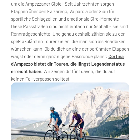
um die Ampezzaner Gipfel. Seit Jahrzehnten sorgen
Etappen über den Falzarego, Valparola oder Giau für
sportliche Schlagzeilen und emotionale Giro-Momente.
Diese Passstraßen sind nicht einfach nur Asphalt – sie sind
Rennradgeschichte. Und genau deshalb zählen sie zu den
spektakulärsten Tourenzielen, die man sich als Roadbiker
wünschen kann. Ob du dich an eine der berühmten Etappen
wagst oder deine ganz eigene Passrunde planst:
Cortina
d’Ampezzo
bietet dir Touren, die längst Legendenstatus
erreicht haben.
Wir zeigen dir fünf davon, die du auf
keinen Fall verpassen solltest.