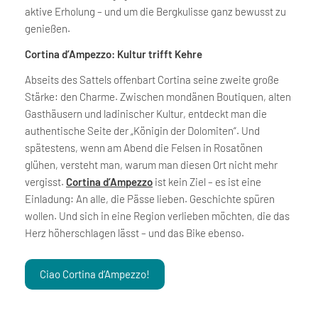
aktive Erholung – und um die Bergkulisse ganz bewusst zu
genießen.
Cortina d’Ampezzo: Kultur trifft Kehre
Abseits des Sattels offenbart Cortina seine zweite große
Stärke: den Charme. Zwischen mondänen Boutiquen, alten
Gasthäusern und ladinischer Kultur, entdeckt man die
authentische Seite der „Königin der Dolomiten“. Und
spätestens, wenn am Abend die Felsen in Rosatönen
glühen, versteht man, warum man diesen Ort nicht mehr
vergisst.
Cortina d’Ampezzo
ist kein Ziel – es ist eine
Einladung: An alle, die Pässe lieben. Geschichte spüren
wollen. Und sich in eine Region verlieben möchten, die das
Herz höherschlagen lässt – und das Bike ebenso.
Ciao Cortina d‘Ampezzo!