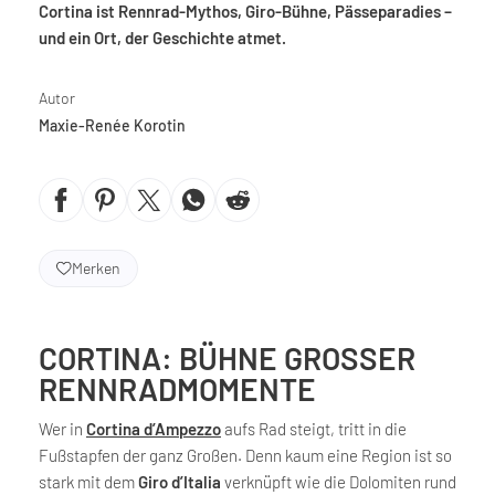
Cortina ist Rennrad-Mythos, Giro-Bühne, Pässeparadies –
und ein Ort, der Geschichte atmet.
Autor
Maxie-Renée Korotin
Merken
CORTINA: BÜHNE GROSSER R
ENNRADMOMENTE
Wer in
Cortina d’Ampezzo
aufs Rad steigt, tritt in die
Fußstapfen der ganz Großen. Denn kaum eine Region ist so
stark mit dem
Giro d’Italia
verknüpft wie die Dolomiten rund