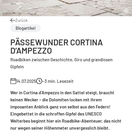
Zurück
Blogartikel
PÄSSEWUNDER CORTINA
D‘AMPEZZO
Roadbiken zwischen Geschichte, Giro und grandiosen
Gipfeln
14.07.2025
~3
min. Lesezeit
Wer in Cortina d’Ampezzo in den Sattel steigt, braucht
keinen Wecker – die Dolomiten locken mit ihrem
imposanten Anblick ganz von selbst aus den Federn!
Eingebettet in die schroffen Gipfel des UNESCO
Welterbes beginnt hier ein Roadbike-Abenteuer, das nicht
nur wegen seiner Höhenmeter unvergesslich bleibt.