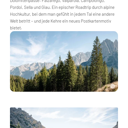
Dolomitenpässe: Falzarego, Valparola, Campolongo,
Pordoi, Sella und Giau. Ein epischer Roadtrip durch alpine
Hochkultur, bei dem man gefühlt in jedem Tal eine andere
Welt betritt – und jede Kehre ein neues Postkartenmotiv
bietet.