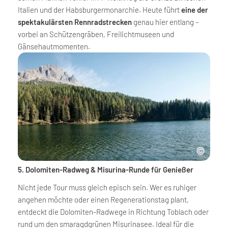
Italien und der Habsburgermonarchie. Heute führt
eine der
spektakulärsten Rennradstrecken
genau hier entlang –
vorbei an Schützengräben, Freilichtmuseen und
Gänsehautmomenten.
5. Dolomiten-Radweg & Misurina-Runde für Genießer
Nicht jede Tour muss gleich episch sein. Wer es ruhiger
angehen möchte oder einen Regenerationstag plant,
entdeckt die Dolomiten-Radwege in Richtung Toblach oder
rund um den smaragdgrünen Misurinasee. Ideal für die