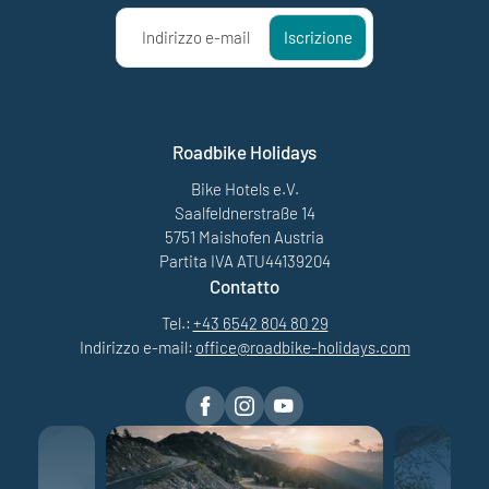
Indirizzo e-mail
Iscrizione
Roadbike Holidays
Bike Hotels e.V.
Saalfeldnerstraße 14
5751 Maishofen Austria
Partita IVA ATU44139204
Contatto
Tel.:
+43 6542 804 80 29
Indirizzo e-mail:
office@
roadbike-holidays.
com