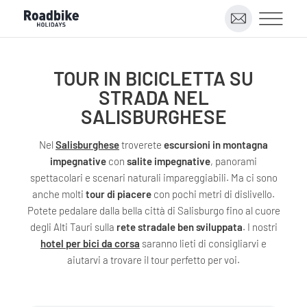
TOUR IN BICICLETTA SU
STRADA NEL
SALISBURGHESE
Nel
Salisburghese
troverete
escursioni in montagna
impegnative
con
salite impegnative
, panorami
spettacolari e scenari naturali impareggiabili. Ma ci sono
anche molti
tour di piacere
con pochi metri di dislivello.
Potete pedalare dalla bella città di Salisburgo fino al cuore
degli Alti Tauri sulla
rete stradale ben sviluppata
. I nostri
hotel per bici da corsa
saranno lieti di consigliarvi e
aiutarvi a trovare il tour perfetto per voi.