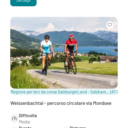
Regione per bici da corsa SalzburgerLand - Salzkammergut / Salisburghese
(AT)
Weissenbachtal - percorso circolare via Mondsee
Difficoltà
Media
Durata
Distanza