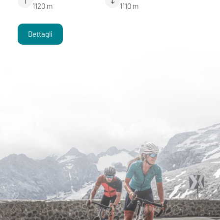
1120 m
1110 m
Dettagli